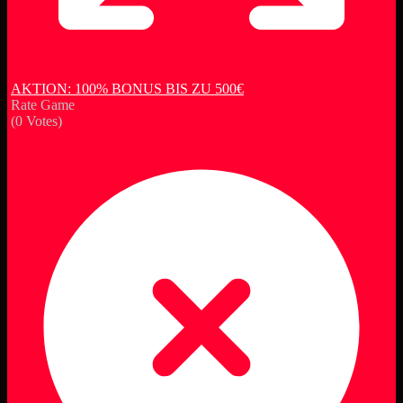
AKTION: 100% BONUS BIS ZU 500€
Rate Game
(
0
Votes)