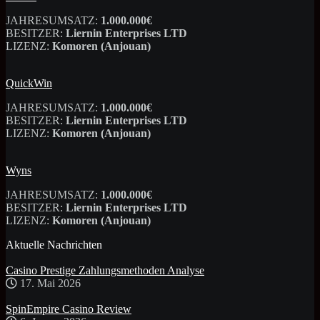
JAHRESUMSATZ:
1.000.000€
BESITZER:
Liernin Enterprises LTD
LIZENZ:
Komoren (Anjouan)
QuickWin
JAHRESUMSATZ:
1.000.000€
BESITZER:
Liernin Enterprises LTD
LIZENZ:
Komoren (Anjouan)
Wyns
JAHRESUMSATZ:
1.000.000€
BESITZER:
Liernin Enterprises LTD
LIZENZ:
Komoren (Anjouan)
Aktuelle Nachrichten
Casino Prestige Zahlungsmethoden Analyse
17. Mai 2026
SpinEmpire Casino Review