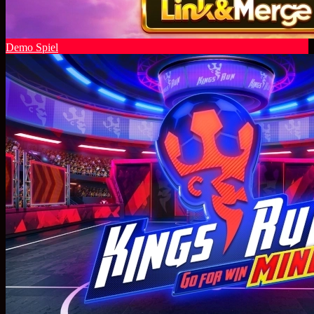
Demo Spiel