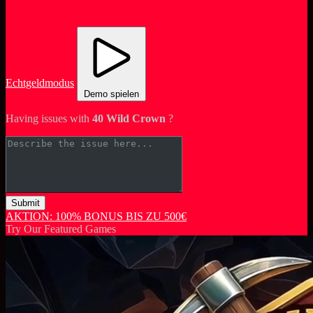
Echtgeldmodus
Demo spielen
Having issues with
40 Wild Crown
?
Submit
AKTION: 100% BONUS BIS ZU 500€
Try Our Featured Games