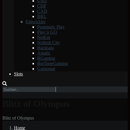
USD
CHF
CAD
BRL
Entwickler
Pragmatic Play
Play’n GO
NetEnt
Nolimit City
Hacksaw
Amatic
BGaming
BigTimeGaming
Gamomat
Slots
Blitz of Olympus
Blitz of Olympus
Home