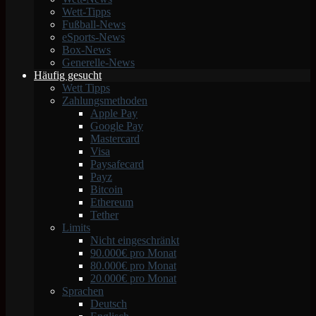
Wett-Tipps
Fußball-News
eSports-News
Box-News
Generelle-News
Häufig gesucht
Wett Tipps
Zahlungsmethoden
Apple Pay
Google Pay
Mastercard
Visa
Paysafecard
Payz
Bitcoin
Ethereum
Tether
Limits
Nicht eingeschränkt
90.000€ pro Monat
80.000€ pro Monat
20.000€ pro Monat
Sprachen
Deutsch