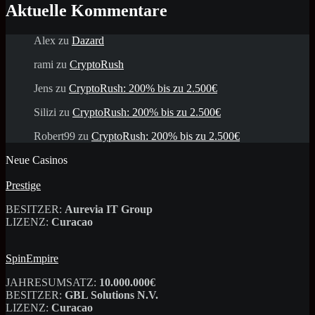
Aktuelle Kommentare
Alex
zu
Dazard
rami
zu
CryptoRush
Jens
zu
CryptoRush: 200% bis zu 2.500€
Silizi
zu
CryptoRush: 200% bis zu 2.500€
Robert99
zu
CryptoRush: 200% bis zu 2.500€
Neue Casinos
Prestige
BESITZER:
Aurevia IT Group
LIZENZ:
Curacao
SpinEmpire
JAHRESUMSATZ:
10.000.000€
BESITZER:
GBL Solutions N.V.
LIZENZ:
Curacao