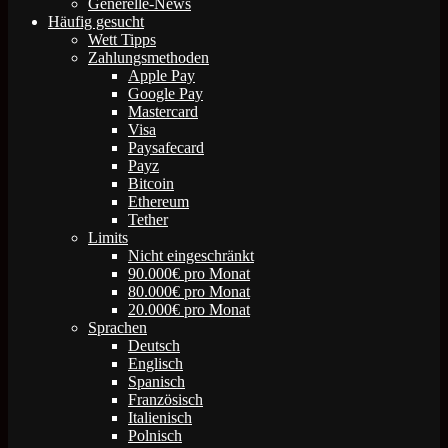
Generelle-News
Häufig gesucht
Wett Tipps
Zahlungsmethoden
Apple Pay
Google Pay
Mastercard
Visa
Paysafecard
Payz
Bitcoin
Ethereum
Tether
Limits
Nicht eingeschränkt
90.000€ pro Monat
80.000€ pro Monat
20.000€ pro Monat
Sprachen
Deutsch
Englisch
Spanisch
Französisch
Italienisch
Polnisch