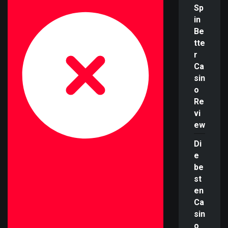
Sp
in
Be
tte
r
Ca
sin
o
Re
vi
ew
Di
e
be
st
en
Ca
sin
o