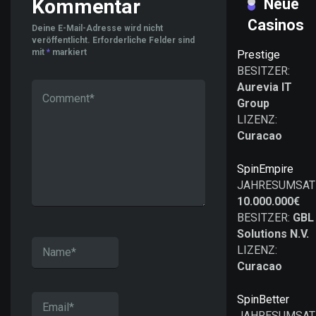
Neue
Kommentar
Casinos
Deine E-Mail-Adresse wird nicht
veröffentlicht.
Erforderliche Felder sind
mit
*
markiert
Prestige
BESITZER:
Aurevia IT
Group
LIZENZ:
Curacao
SpinEmpire
JAHRESUMSAT
10.000.000€
BESITZER:
GBL
Solutions N.V.
LIZENZ:
Curacao
SpinBetter
JAHRESUMSAT