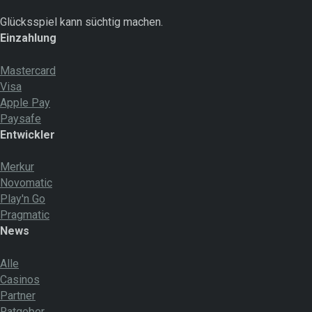
Glücksspiel kann süchtig machen.
Einzahlung
Mastercard
Visa
Apple Pay
Paysafe
Entwickler
Merkur
Novomatic
Play'n Go
Pragmatic
News
Alle
Casinos
Partner
Ratgeber