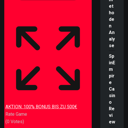
et
ho
de
n
An
aly
se
Sp
inE
m
pir
e
Ca
sin
o
AKTION: 100% BONUS BIS ZU 500€
Re
Rate Game
vi
(
0
Votes)
ew