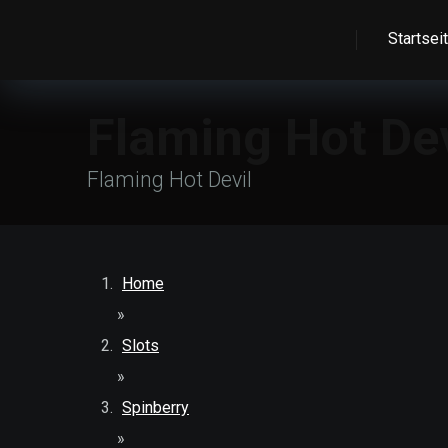
Startsei
Flaming Hot Dev
Flaming Hot Devil
Home
»
Slots
»
Spinberry
»