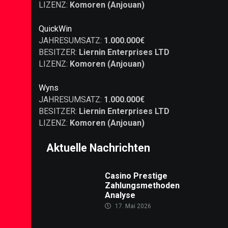
LIZENZ:
Komoren (Anjouan)
QuickWin
JAHRESUMSATZ:
1.000.000€
BESITZER:
Liernin Enterprises LTD
LIZENZ:
Komoren (Anjouan)
Wyns
JAHRESUMSATZ:
1.000.000€
BESITZER:
Liernin Enterprises LTD
LIZENZ:
Komoren (Anjouan)
Aktuelle Nachrichten
Casino Prestige
Zahlungsmethoden
Analyse
17. Mai 2026