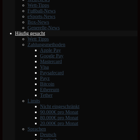
Wett-Tipps
Fußball-News
eSports-News
Box-News
Generelle-News
Häufig gesucht
Wett Tipps
Zahlungsmethoden
Apple Pay
Google Pay
Mastercard
Visa
Paysafecard
Payz
Bitcoin
Ethereum
Tether
Limits
Nicht eingeschränkt
90.000€ pro Monat
80.000€ pro Monat
20.000€ pro Monat
Sprachen
Deutsch