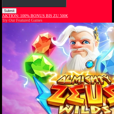
Submit
AKTION: 100% BONUS BIS ZU 500€
Try Our Featured Games