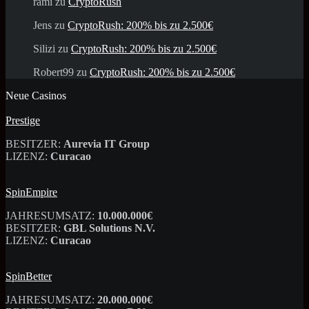
rami
zu
CryptoRush
Jens
zu
CryptoRush: 200% bis zu 2.500€
Silizi
zu
CryptoRush: 200% bis zu 2.500€
Robert99
zu
CryptoRush: 200% bis zu 2.500€
Neue Casinos
Prestige
BESITZER:
Aurevia IT Group
LIZENZ:
Curacao
SpinEmpire
JAHRESUMSATZ:
10.000.000€
BESITZER:
GBL Solutions N.V.
LIZENZ:
Curacao
SpinBetter
JAHRESUMSATZ:
20.000.000€