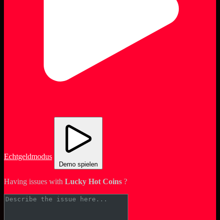
Echtgeldmodus
Demo spielen
Having issues with
Lucky Hot Coins
?