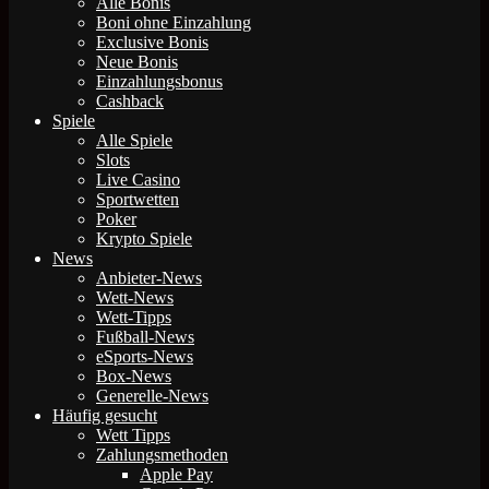
Alle Bonis
Boni ohne Einzahlung
Exclusive Bonis
Neue Bonis
Einzahlungsbonus
Cashback
Spiele
Alle Spiele
Slots
Live Casino
Sportwetten
Poker
Krypto Spiele
News
Anbieter-News
Wett-News
Wett-Tipps
Fußball-News
eSports-News
Box-News
Generelle-News
Häufig gesucht
Wett Tipps
Zahlungsmethoden
Apple Pay