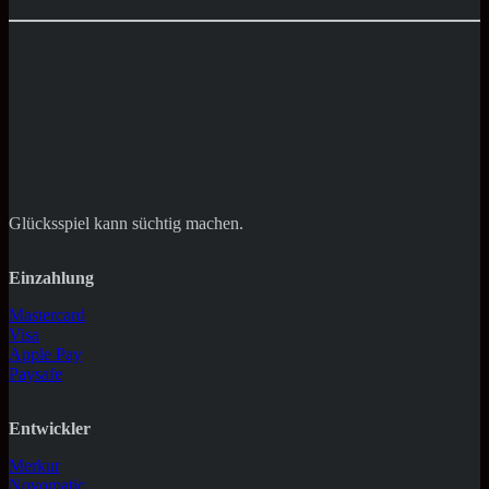
Glücksspiel kann süchtig machen.
Einzahlung
Mastercard
Visa
Apple Pay
Paysafe
Entwickler
Merkur
Novomatic