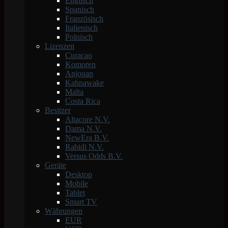
Englisch
Spanisch
Französisch
Italienisch
Polnisch
Lizenzen
Curacao
Komoren
Anjouan
Kahnawake
Malta
Costa Rica
Besitzer
Altacore N.V.
Dama N.V.
NewEra B.V.
Rabidi N.V.
Versus Odds B.V.
Geräte
Desktop
Mobile
Tablet
Smart TV
Währungen
EUR