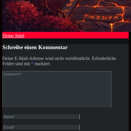
Demo Spiel
Schreibe einen Kommentar
Deine E-Mail-Adresse wird nicht veröffentlicht.
Erforderliche
Felder sind mit
*
markiert