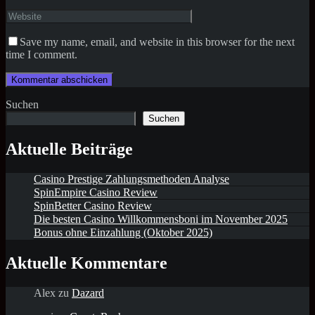
Save my name, email, and website in this browser for the next
time I comment.
Suchen
Suchen
Aktuelle Beiträge
Casino Prestige Zahlungsmethoden Analyse
SpinEmpire Casino Review
SpinBetter Casino Review
Die besten Casino Willkommensboni im November 2025
Bonus ohne Einzahlung (Oktober 2025)
Aktuelle Kommentare
Alex
zu
Dazard