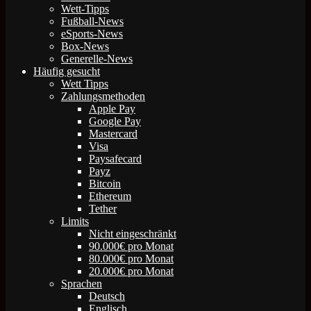
Wett-Tipps
Fußball-News
eSports-News
Box-News
Generelle-News
Häufig gesucht
Wett Tipps
Zahlungsmethoden
Apple Pay
Google Pay
Mastercard
Visa
Paysafecard
Payz
Bitcoin
Ethereum
Tether
Limits
Nicht eingeschränkt
90.000€ pro Monat
80.000€ pro Monat
20.000€ pro Monat
Sprachen
Deutsch
Englisch