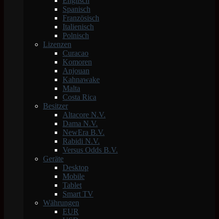
Englisch
Spanisch
Französisch
Italienisch
Polnisch
Lizenzen
Curacao
Komoren
Anjouan
Kahnawake
Malta
Costa Rica
Besitzer
Altacore N.V.
Dama N.V.
NewEra B.V.
Rabidi N.V.
Versus Odds B.V.
Geräte
Desktop
Mobile
Tablet
Smart TV
Währungen
EUR