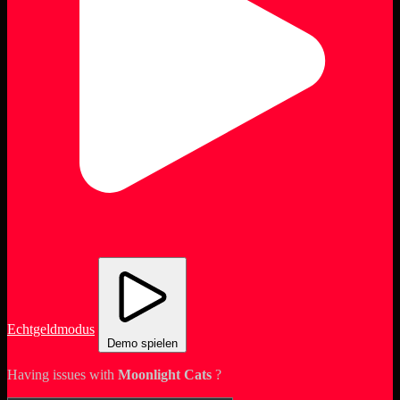
Echtgeldmodus
Demo spielen
Having issues with
Moonlight Cats
?