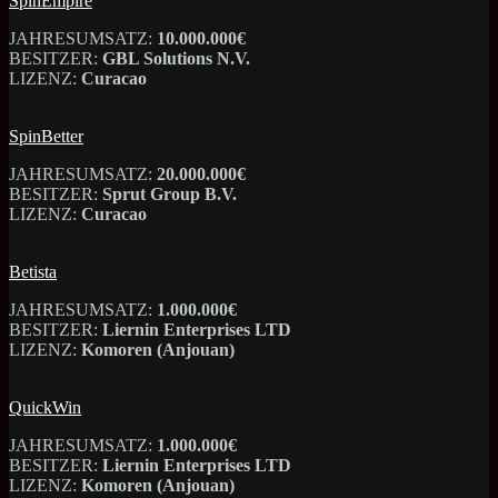
SpinEmpire
JAHRESUMSATZ:
10.000.000€
BESITZER:
GBL Solutions N.V.
LIZENZ:
Curacao
SpinBetter
JAHRESUMSATZ:
20.000.000€
BESITZER:
Sprut Group B.V.
LIZENZ:
Curacao
Betista
JAHRESUMSATZ:
1.000.000€
BESITZER:
Liernin Enterprises LTD
LIZENZ:
Komoren (Anjouan)
QuickWin
JAHRESUMSATZ:
1.000.000€
BESITZER:
Liernin Enterprises LTD
LIZENZ:
Komoren (Anjouan)