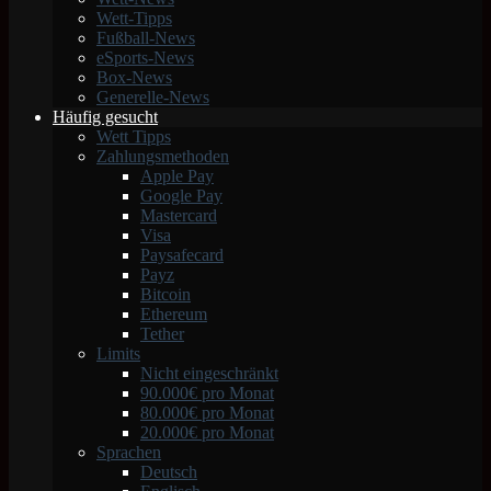
Wett-Tipps
Fußball-News
eSports-News
Box-News
Generelle-News
Häufig gesucht
Wett Tipps
Zahlungsmethoden
Apple Pay
Google Pay
Mastercard
Visa
Paysafecard
Payz
Bitcoin
Ethereum
Tether
Limits
Nicht eingeschränkt
90.000€ pro Monat
80.000€ pro Monat
20.000€ pro Monat
Sprachen
Deutsch