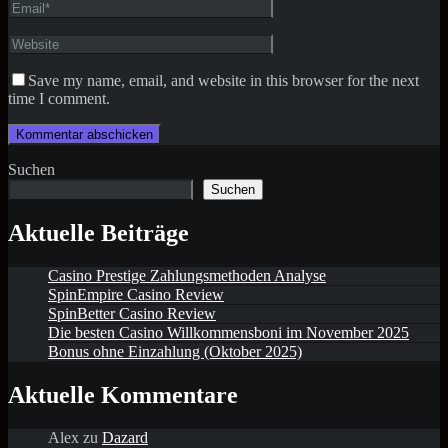
Save my name, email, and website in this browser for the next
time I comment.
Suchen
Suchen
Aktuelle Beiträge
Casino Prestige Zahlungsmethoden Analyse
SpinEmpire Casino Review
SpinBetter Casino Review
Die besten Casino Willkommensboni im November 2025
Bonus ohne Einzahlung (Oktober 2025)
Aktuelle Kommentare
Alex
zu
Dazard