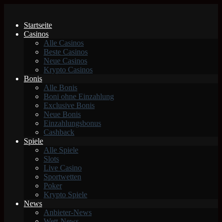
Startseite
Casinos
Alle Casinos
Beste Casinos
Neue Casinos
Krypto Casinos
Bonis
Alle Bonis
Boni ohne Einzahlung
Exclusive Bonis
Neue Bonis
Einzahlungsbonus
Cashback
Spiele
Alle Spiele
Slots
Live Casino
Sportwetten
Poker
Krypto Spiele
News
Anbieter-News
Wett-News