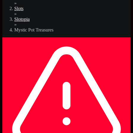
»
Slots
»
Slotopia
»
Mystic Pot Treasures