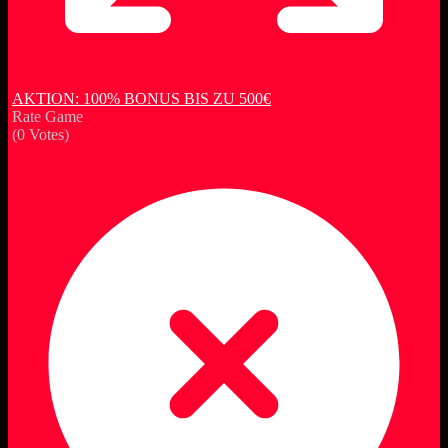
AKTION: 100% BONUS BIS ZU 500€
Rate Game
(
0
Votes)