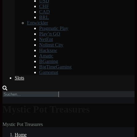
USD
CHF
CAD
BRL
Entwickler
Pragmatic Play
Play’n GO
NetEnt
Nolimit City
Hacksaw
Amatic
BGaming
BigTimeGaming
Gamomat
Slots
Mystic Pot Treasures
Mystic Pot Treasures
Home