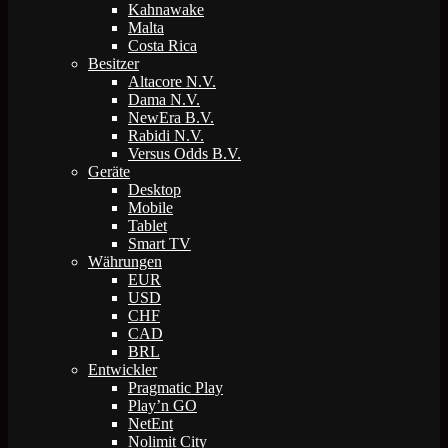
Kahnawake
Malta
Costa Rica
Besitzer
Altacore N.V.
Dama N.V.
NewEra B.V.
Rabidi N.V.
Versus Odds B.V.
Geräte
Desktop
Mobile
Tablet
Smart TV
Währungen
EUR
USD
CHF
CAD
BRL
Entwickler
Pragmatic Play
Play’n GO
NetEnt
Nolimit City