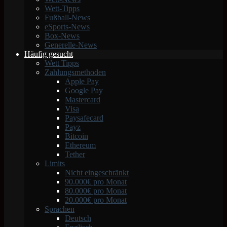
Wett-Tipps
Fußball-News
eSports-News
Box-News
Generelle-News
Häufig gesucht
Wett Tipps
Zahlungsmethoden
Apple Pay
Google Pay
Mastercard
Visa
Paysafecard
Payz
Bitcoin
Ethereum
Tether
Limits
Nicht eingeschränkt
90.000€ pro Monat
80.000€ pro Monat
20.000€ pro Monat
Sprachen
Deutsch