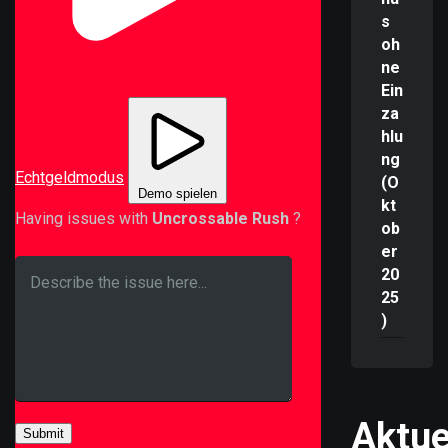
s
oh
ne
Ein
za
hlu
ng
Echtgeldmodus
(O
Demo spielen
kt
Having issues with
Uncrossable Rush
?
ob
er
20
25
)
Aktue
Submit