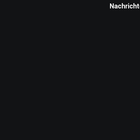
Nachrich