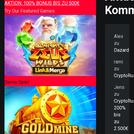
AKTION: 100% BONUS BIS ZU 500€
Komm
Try Our Featured Games
Alex
zu
Dazard
rami
zu
CryptoRu
Demo Spiel
Jens
zu
CryptoRu
200%
bis
zu
2.500€