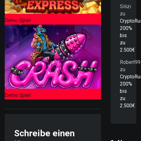
Silizi
zu
Demo Spiel
CryptoRu
200%
bis
zu
2.500€
Robert99
zu
CryptoRu
200%
bis
Demo Spiel
zu
2.500€
Schreibe einen