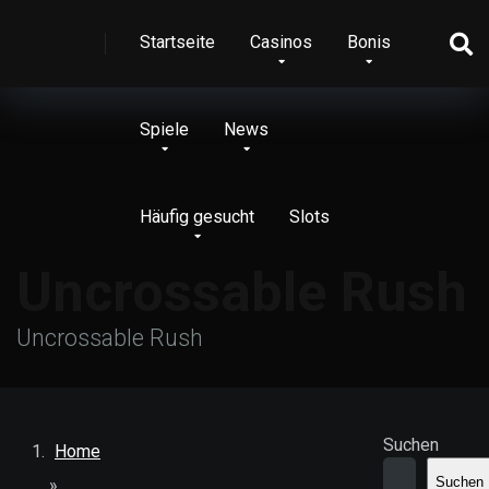
Startseite
Casinos
Bonis
Spiele
News
Häufig gesucht
Slots
Uncrossable Rush
Uncrossable Rush
Suchen
Home
Suchen
»