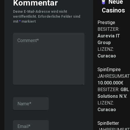
Kommentar
Neue
Casinos
Deine E-Mail-Adresse wird nicht
veröffentlicht.
Erforderliche Felder sind
mit
*
markiert
Prestige
BESITZER:
Aurevia IT
Group
LIZENZ:
Curacao
SpinEmpire
JAHRESUMSAT
10.000.000€
BESITZER:
GBL
Solutions N.V.
LIZENZ:
Curacao
SpinBetter
JAHRESUMSAT