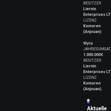
BESITZER:
Liernin
Enterprises L
LIZENZ:
Komoren
(Anjouan)
Wyns
JAHRESUMSAT
1.000.000€
BESITZER:
Liernin
Enterprises L
LIZENZ:
Komoren
(Anjouan)
Aktuelle