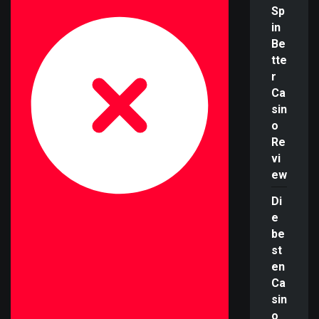
Sp
in
Be
tte
r
Ca
sin
o
Re
vi
ew
Di
e
be
st
en
Ca
sin
o