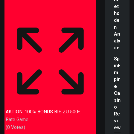
et
ho
de
n
An
aly
se
Sp
inE
m
pir
e
Ca
sin
o
AKTION: 100% BONUS BIS ZU 500€
Re
Rate Game
vi
(
0
Votes)
ew