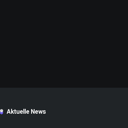
Aktuelle News
Casino
SpinEmpire
SpinBetter