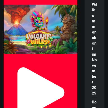
Wil
lk
o
m
m
en
sb
on
i
im
No
ve
m
be
r
20
25
Bo
nu