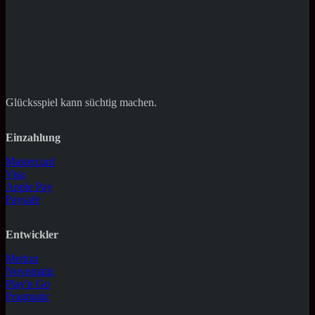
Glücksspiel kann süchtig machen.
Einzahlung
Mastercard
Visa
Apple Pay
Paysafe
Entwickler
Merkur
Novomatic
Play'n Go
Pragmatic