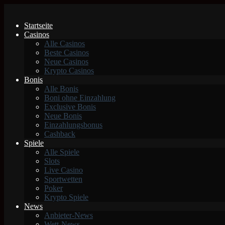
Startseite
Casinos
Alle Casinos
Beste Casinos
Neue Casinos
Krypto Casinos
Bonis
Alle Bonis
Boni ohne Einzahlung
Exclusive Bonis
Neue Bonis
Einzahlungsbonus
Cashback
Spiele
Alle Spiele
Slots
Live Casino
Sportwetten
Poker
Krypto Spiele
News
Anbieter-News
Wett-News