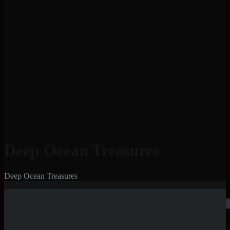
CHF
CAD
BRL
Entwickler
Pragmatic Play
Play’n GO
NetEnt
Nolimit City
Hacksaw
Amatic
BGaming
BigTimeGaming
Gamomat
Slots
Deep Ocean Treasures
Deep Ocean Treasures
Suchen
Home
»
Slots
Aktuelle
»