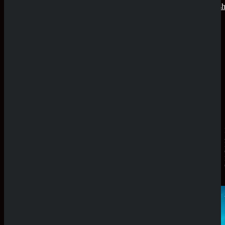
CryptoRush
200% bis
zu 2.500€
Neue Casinos