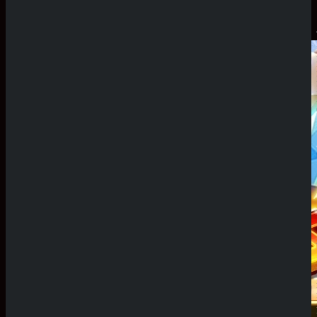
Submit
AKTION: 100% BONUS BIS ZU 500€
Try Our Featured Games