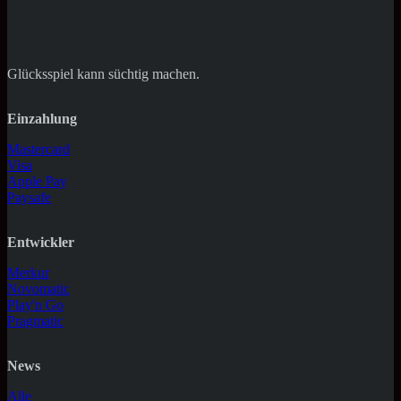
Glücksspiel kann süchtig machen.
Einzahlung
Mastercard
Visa
Apple Pay
Paysafe
Entwickler
Merkur
Novomatic
Play'n Go
Pragmatic
News
Alle