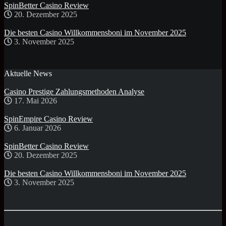
SpinBetter Casino Review
20. Dezember 2025
Die besten Casino Willkommensboni im November 2025
3. November 2025
Aktuelle News
Casino Prestige Zahlungsmethoden Analyse
17. Mai 2026
SpinEmpire Casino Review
6. Januar 2026
SpinBetter Casino Review
20. Dezember 2025
Die besten Casino Willkommensboni im November 2025
3. November 2025