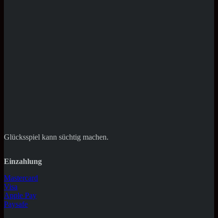
Glücksspiel kann süchtig machen.
Einzahlung
Mastercard
Visa
Apple Pay
Paysafe