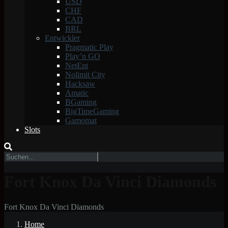
USD
CHF
CAD
BRL
Entwickler
Pragmatic Play
Play’n GO
NetEnt
Nolimit City
Hacksaw
Amatic
BGaming
BigTimeGaming
Gamomat
Slots
Fort Knox Da Vinci Diamonds
Fort Knox Da Vinci Diamonds
Home