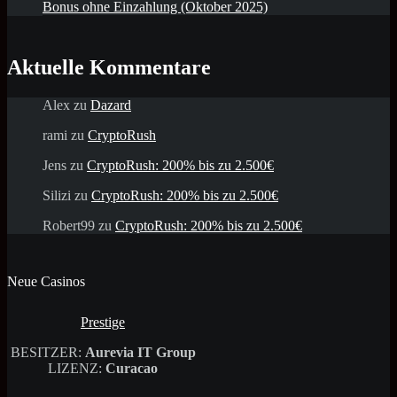
Bonus ohne Einzahlung (Oktober 2025)
Aktuelle Kommentare
Alex
zu
Dazard
rami
zu
CryptoRush
Jens
zu
CryptoRush: 200% bis zu 2.500€
Silizi
zu
CryptoRush: 200% bis zu 2.500€
Robert99
zu
CryptoRush: 200% bis zu 2.500€
Neue Casinos
Prestige
BESITZER:
Aurevia IT Group
LIZENZ:
Curacao