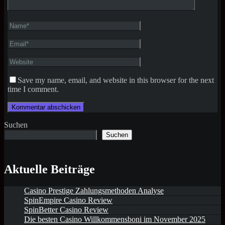
Save my name, email, and website in this browser for the next
time I comment.
Suchen
Suchen
Aktuelle Beiträge
Casino Prestige Zahlungsmethoden Analyse
SpinEmpire Casino Review
SpinBetter Casino Review
Die besten Casino Willkommensboni im November 2025