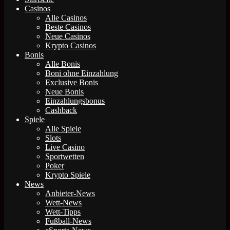
Casinos
Alle Casinos
Beste Casinos
Neue Casinos
Krypto Casinos
Bonis
Alle Bonis
Boni ohne Einzahlung
Exclusive Bonis
Neue Bonis
Einzahlungsbonus
Cashback
Spiele
Alle Spiele
Slots
Live Casino
Sportwetten
Poker
Krypto Spiele
News
Anbieter-News
Wett-News
Wett-Tipps
Fußball-News