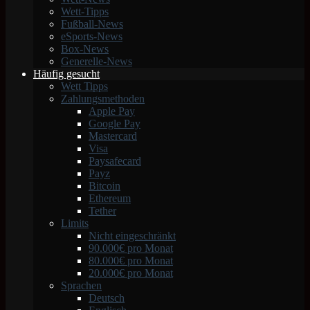
Wett-Tipps
Fußball-News
eSports-News
Box-News
Generelle-News
Häufig gesucht
Wett Tipps
Zahlungsmethoden
Apple Pay
Google Pay
Mastercard
Visa
Paysafecard
Payz
Bitcoin
Ethereum
Tether
Limits
Nicht eingeschränkt
90.000€ pro Monat
80.000€ pro Monat
20.000€ pro Monat
Sprachen
Deutsch