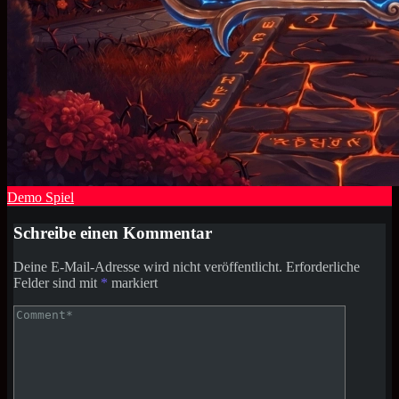
Demo Spiel
Schreibe einen Kommentar
Deine E-Mail-Adresse wird nicht veröffentlicht.
Erforderliche
Felder sind mit
*
markiert