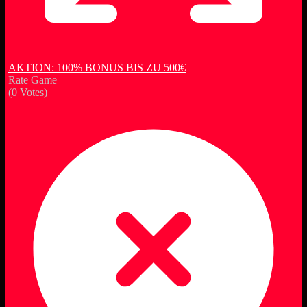
AKTION: 100% BONUS BIS ZU 500€
Rate Game
(
0
Votes)