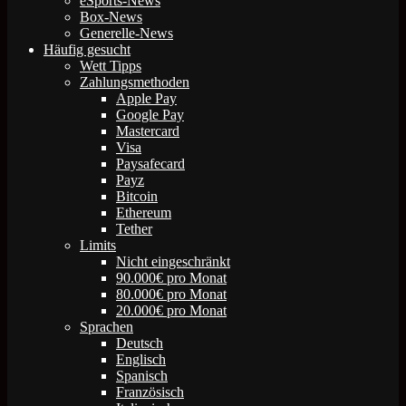
eSports-News
Box-News
Generelle-News
Häufig gesucht
Wett Tipps
Zahlungsmethoden
Apple Pay
Google Pay
Mastercard
Visa
Paysafecard
Payz
Bitcoin
Ethereum
Tether
Limits
Nicht eingeschränkt
90.000€ pro Monat
80.000€ pro Monat
20.000€ pro Monat
Sprachen
Deutsch
Englisch
Spanisch
Französisch