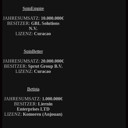
SpinEmpire
JAHRESUMSATZ:
10.000.000€
BESITZER:
GBL Solutions
N.V.
LIZENZ:
Curacao
SpinBetter
JAHRESUMSATZ:
20.000.000€
BESITZER:
Sprut Group B.V.
LIZENZ:
Curacao
Betista
JAHRESUMSATZ:
1.000.000€
BESITZER:
Liernin
Enterprises LTD
LIZENZ:
Komoren (Anjouan)