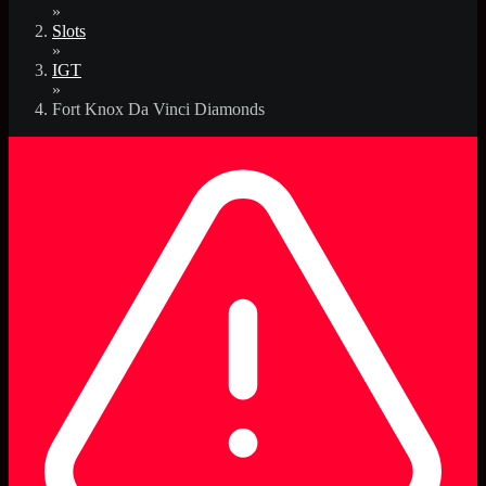
»
Slots
»
IGT
»
Fort Knox Da Vinci Diamonds