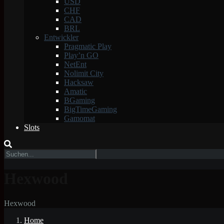
USD
CHF
CAD
BRL
Entwickler
Pragmatic Play
Play’n GO
NetEnt
Nolimit City
Hacksaw
Amatic
BGaming
BigTimeGaming
Gamomat
Slots
Hexwood
Hexwood
Home