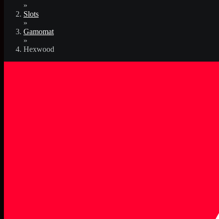
»
Slots
»
Gamomat
»
Hexwood