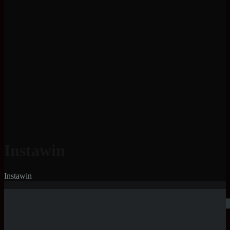
CHF
CAD
BRL
Entwickler
Pragmatic Play
Play’n GO
NetEnt
Nolimit City
Hacksaw
Amatic
BGaming
BigTimeGaming
Gamomat
Slots
Instawin
Instawin
Suchen
Home
»
Slots
»