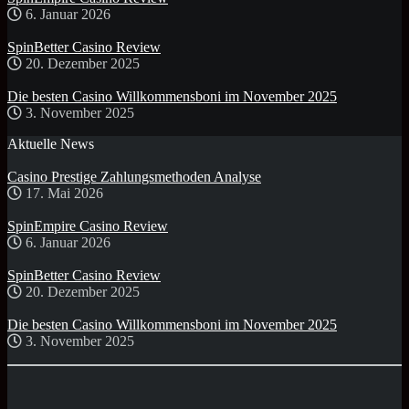
6. Januar 2026
SpinBetter Casino Review
20. Dezember 2025
Die besten Casino Willkommensboni im November 2025
3. November 2025
Aktuelle News
Casino Prestige Zahlungsmethoden Analyse
17. Mai 2026
SpinEmpire Casino Review
6. Januar 2026
SpinBetter Casino Review
20. Dezember 2025
Die besten Casino Willkommensboni im November 2025
3. November 2025