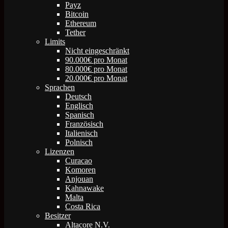
Payz
Bitcoin
Ethereum
Tether
Limits
Nicht eingeschränkt
90.000€ pro Monat
80.000€ pro Monat
20.000€ pro Monat
Sprachen
Deutsch
Englisch
Spanisch
Französisch
Italienisch
Polnisch
Lizenzen
Curacao
Komoren
Anjouan
Kahnawake
Malta
Costa Rica
Besitzer
Altacore N.V.