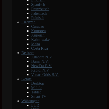
Englisch
Spanisch
Französisch
Italienisch
Polnisch
Lizenzen
Curacao
Komoren
Anjouan
Kahnawake
Malta
Costa Rica
Besitzer
Altacore N.V.
Dama N.V.
NewEra B.V.
Rabidi N.V.
Versus Odds B.V.
Geräte
Desktop
Mobile
Tablet
Smart TV
Währungen
EUR