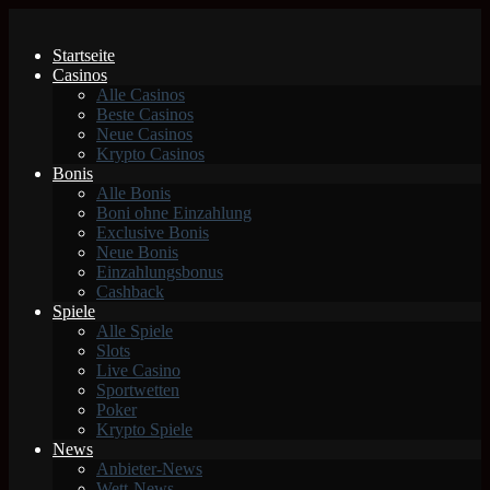
Startseite
Casinos
Alle Casinos
Beste Casinos
Neue Casinos
Krypto Casinos
Bonis
Alle Bonis
Boni ohne Einzahlung
Exclusive Bonis
Neue Bonis
Einzahlungsbonus
Cashback
Spiele
Alle Spiele
Slots
Live Casino
Sportwetten
Poker
Krypto Spiele
News
Anbieter-News
Wett-News