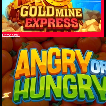
Demo Spiel