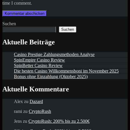
time I comment.
Suchen
Suchen
Aktuelle Beiträge
Casino Prestige Zahlungsmethoden Analyse
SpinEmpire Casino Review
SpinBetter Casino Review
Die besten Casino Willkommensboni im November 2025
Bonus ohne Einzahlung (Oktober 2025)
Aktuelle Kommentare
Alex
zu
Dazard
rami
zu
CryptoRush
Jens
zu
CryptoRush: 200% bis zu 2.500€