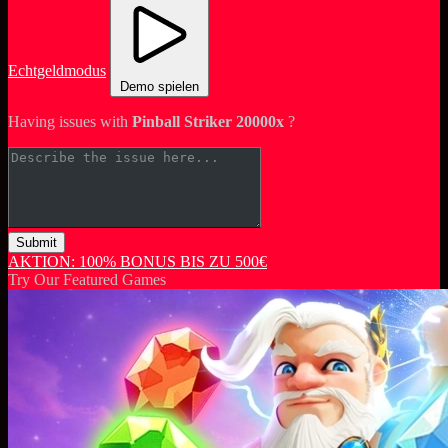
Echtgeldmodus
Demo spielen
Having issues with
Pinball Striker 20000x
?
Submit
AKTION: 100% BONUS BIS ZU 500€
Try Our Featured Games