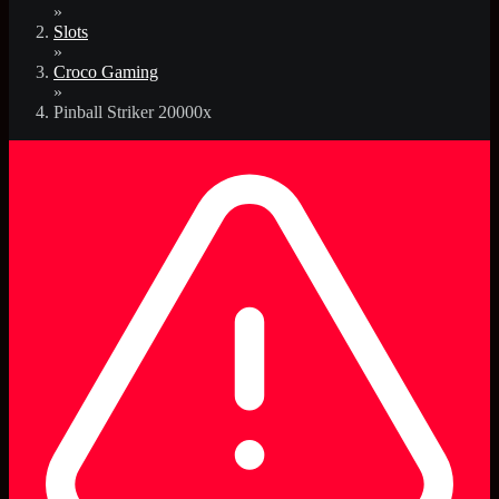
»
Slots
»
Croco Gaming
»
Pinball Striker 20000x