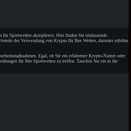
 für Sportwetten akzeptieren. Hier finden Sie umfassende
Vorteile der Verwendung von Krypto für Ihre Wetten, darunter erhöhte
icherheitsmaßnahmen. Egal, ob Sie ein erfahrener Krypto-Nutzer oder
dungen für Ihre Sportwetten zu treffen. Tauchen Sie ein in die