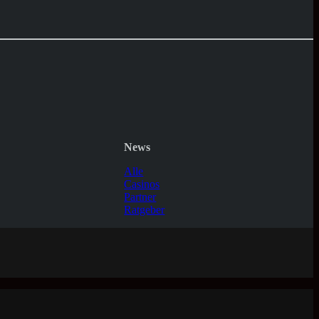
News
Alle
Casinos
Partner
Ratgeber