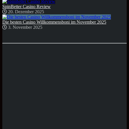
SpinBetter Casino Review
20. Dezember 2025
Die besten Casino Willkommensboni im November 2025
3. November 2025