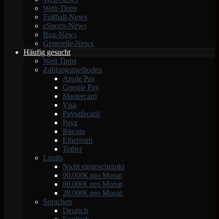
Wett-Tipps
Fußball-News
eSports-News
Box-News
Generelle-News
Häufig gesucht
Wett Tipps
Zahlungsmethoden
Apple Pay
Google Pay
Mastercard
Visa
Paysafecard
Payz
Bitcoin
Ethereum
Tether
Limits
Nicht eingeschränkt
90.000€ pro Monat
80.000€ pro Monat
20.000€ pro Monat
Sprachen
Deutsch