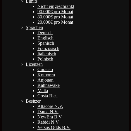
Limits
Nicht eingeschränkt
90.000€ pro Monat
80.000€ pro Monat
20.000€ pro Monat
Sprachen
Deutsch
Englisch
Spanisch
Französisch
Italienisch
Polnisch
Lizenzen
Curacao
Komoren
Anjouan
Kahnawake
Malta
Costa Rica
Besitzer
Altacore N.V.
Dama N.V.
NewEra B.V.
Rabidi N.V.
Versus Odds B.V.