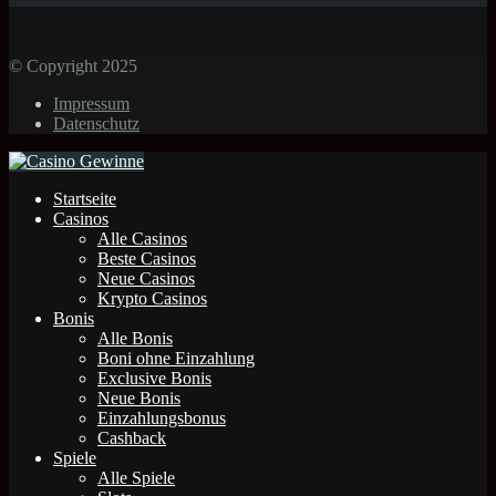
© Copyright 2025
Impressum
Datenschutz
Startseite
Casinos
Alle Casinos
Beste Casinos
Neue Casinos
Krypto Casinos
Bonis
Alle Bonis
Boni ohne Einzahlung
Exclusive Bonis
Neue Bonis
Einzahlungsbonus
Cashback
Spiele
Alle Spiele