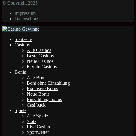
© Copyright 2025
Impressum
Datenschutz
Startseite
Casinos
Alle Casinos
Beste Casinos
Neue Casinos
Krypto Casinos
Bonis
Alle Bonis
Boni ohne Einzahlung
Exclusive Bonis
Neue Bonis
Einzahlungsbonus
Cashback
Spiele
Alle Spiele
Slots
Live Casino
Sportwetten