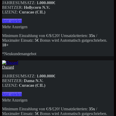
JAHRESUMSATZ:
1.000.000€
BESITZER:
Hollycorn N.V.
LIZENZ:
Curacao (CIL)
Jetzt spielen
Mehr Anzeigen
Minimum Einzahlung von €/$/£20! Umsatzkriterien:
35x
/
Maximaler Einsatz:
5€
Bonus wird Automatisch gutgeschrieben.
18+
*Neukundenangebot
Dazard
JAHRESUMSATZ:
1.000.000€
BESITZER:
Dama N.V.
LIZENZ:
Curacao (CIL)
Jetzt spielen
Mehr Anzeigen
Minimum Einzahlung von €/$/£20! Umsatzkriterien:
35x
/
Maximaler Einsatz:
5€
Bonus wird Automatisch gutgeschrieben.