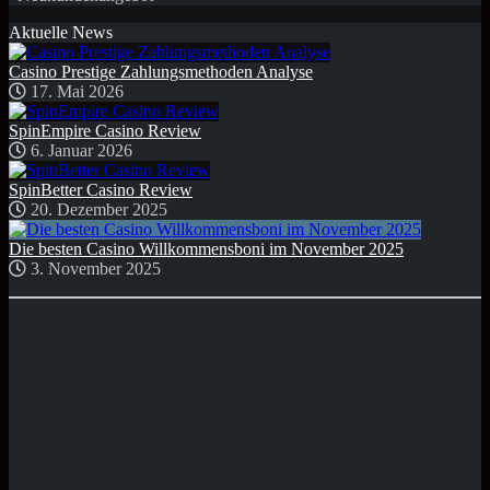
Aktuelle News
Casino Prestige Zahlungsmethoden Analyse
17. Mai 2026
SpinEmpire Casino Review
6. Januar 2026
SpinBetter Casino Review
20. Dezember 2025
Die besten Casino Willkommensboni im November 2025
3. November 2025