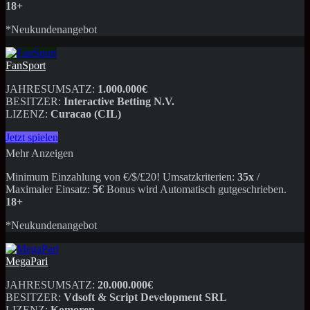
18+
*Neukundenangebot
FanSport
JAHRESUMSATZ:
1.000.000€
BESITZER:
Interactive Betting N.V.
LIZENZ:
Curacao (CIL)
Jetzt spielen
Mehr Anzeigen
Minimum Einzahlung von €/$/£20! Umsatzkriterien:
35x
/
Maximaler Einsatz:
5€
Bonus wird Automatisch gutgeschrieben.
18+
*Neukundenangebot
MegaPari
JAHRESUMSATZ:
20.000.000€
BESITZER:
Vdsoft & Script Development SRL
LIZENZ:
Komoren