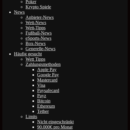
Poker
Krypto Spiele
News
Anbieter-News
Wett-News
Wett-Tipps
Fußball-News
eSports-News
Box-News
Generelle-News
Häufig gesucht
Wett Tipps
Zahlungsmethoden
Apple Pay
Google Pay
Mastercard
Visa
Paysafecard
Payz
Bitcoin
Ethereum
Tether
Limits
Nicht eingeschränkt
90.000€ pro Monat