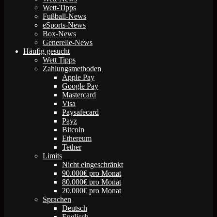
Wett-Tipps
Fußball-News
eSports-News
Box-News
Generelle-News
Häufig gesucht
Wett Tipps
Zahlungsmethoden
Apple Pay
Google Pay
Mastercard
Visa
Paysafecard
Payz
Bitcoin
Ethereum
Tether
Limits
Nicht eingeschränkt
90.000€ pro Monat
80.000€ pro Monat
20.000€ pro Monat
Sprachen
Deutsch
Englisch