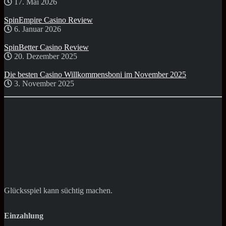
17. Mai 2026
SpinEmpire Casino Review
6. Januar 2026
SpinBetter Casino Review
20. Dezember 2025
Die besten Casino Willkommensboni im November 2025
3. November 2025
Glücksspiel kann süchtig machen.
Einzahlung