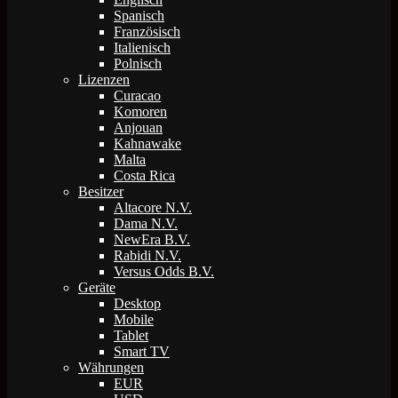
Spanisch
Französisch
Italienisch
Polnisch
Lizenzen
Curacao
Komoren
Anjouan
Kahnawake
Malta
Costa Rica
Besitzer
Altacore N.V.
Dama N.V.
NewEra B.V.
Rabidi N.V.
Versus Odds B.V.
Geräte
Desktop
Mobile
Tablet
Smart TV
Währungen
EUR