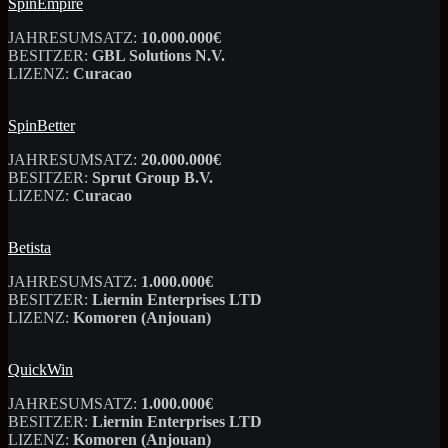
SpinEmpire
JAHRESUMSATZ:
10.000.000€
BESITZER:
GBL Solutions N.V.
LIZENZ:
Curacao
SpinBetter
JAHRESUMSATZ:
20.000.000€
BESITZER:
Sprut Group B.V.
LIZENZ:
Curacao
Betista
JAHRESUMSATZ:
1.000.000€
BESITZER:
Liernin Enterprises LTD
LIZENZ:
Komoren (Anjouan)
QuickWin
JAHRESUMSATZ:
1.000.000€
BESITZER:
Liernin Enterprises LTD
LIZENZ:
Komoren (Anjouan)