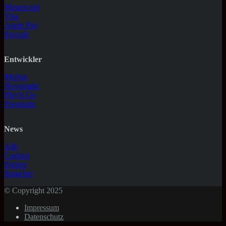
Mastercard
Visa
Apple Pay
Paysafe
Entwickler
Merkur
Novomatic
Play'n Go
Pragmatic
News
Alle
Casinos
Partner
Ratgeber
© Copyright 2025
Impressum
Datenschutz