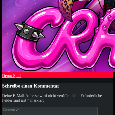
Demo Spiel
Schreibe einen Kommentar
Deine E-Mail-Adresse wird nicht veröffentlicht.
Erforderliche
Felder sind mit
*
markiert