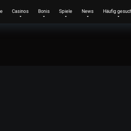
te
Casinos
Bonis
Spiele
News
Häufig gesuc