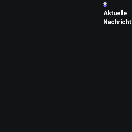
Aktuelle
Nachrich