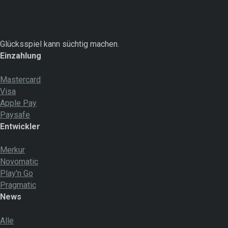
Glücksspiel kann süchtig machen.
Einzahlung
Mastercard
Visa
Apple Pay
Paysafe
Entwickler
Merkur
Novomatic
Play'n Go
Pragmatic
News
Alle