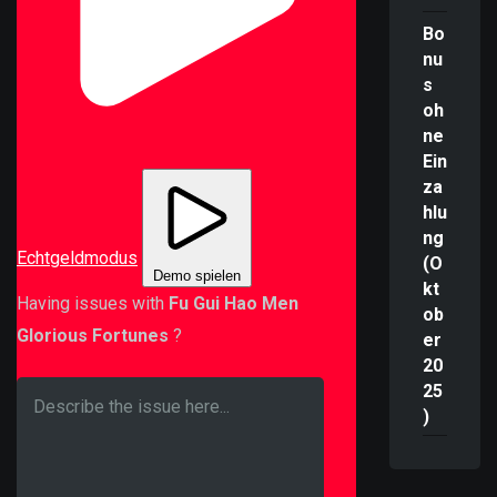
Bo
nu
s
oh
ne
Ein
za
hlu
ng
Echtgeldmodus
(O
Demo spielen
kt
Having issues with
Fu Gui Hao Men
ob
Glorious Fortunes
?
er
20
25
)