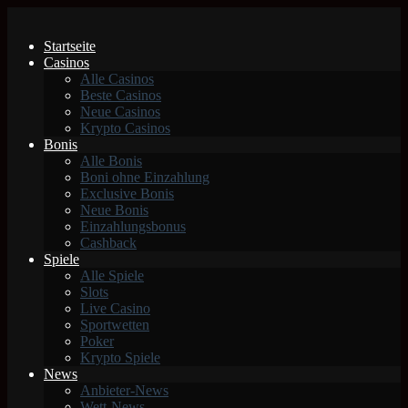
Startseite
Casinos
Alle Casinos
Beste Casinos
Neue Casinos
Krypto Casinos
Bonis
Alle Bonis
Boni ohne Einzahlung
Exclusive Bonis
Neue Bonis
Einzahlungsbonus
Cashback
Spiele
Alle Spiele
Slots
Live Casino
Sportwetten
Poker
Krypto Spiele
News
Anbieter-News
Wett-News