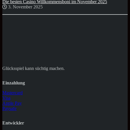
Die besten Casino Willkommensboni im November 2025
3. November 2025
Glücksspiel kann süchtig machen.
Einzahlung
Mastercard
Visa
Apple Pay
Paysafe
Entwickler