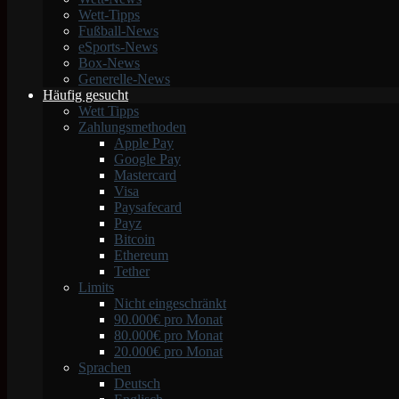
Wett-Tipps
Fußball-News
eSports-News
Box-News
Generelle-News
Häufig gesucht
Wett Tipps
Zahlungsmethoden
Apple Pay
Google Pay
Mastercard
Visa
Paysafecard
Payz
Bitcoin
Ethereum
Tether
Limits
Nicht eingeschränkt
90.000€ pro Monat
80.000€ pro Monat
20.000€ pro Monat
Sprachen
Deutsch