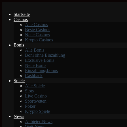
Startseite
Casinos
Alle Casinos
Beste Casinos
Neue Casinos
Krypto Casinos
Bonis
Alle Bonis
Boni ohne Einzahlung
Exclusive Bonis
Neue Bonis
Einzahlungsbonus
Cashback
Spiele
Alle Spiele
Slots
Live Casino
Sportwetten
Poker
Krypto Spiele
News
Anbieter-News
Wett-News