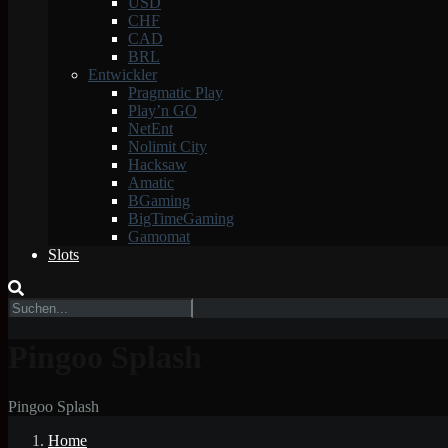
USD
CHF
CAD
BRL
Entwickler
Pragmatic Play
Play’n GO
NetEnt
Nolimit City
Hacksaw
Amatic
BGaming
BigTimeGaming
Gamomat
Slots
Pingoo Splash
Pingoo Splash
Home