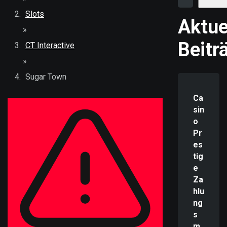
Slots
Aktue
»
Beitr
CT Interactive
»
Sugar Town
Ca
sin
o
Pr
es
tig
e
Za
hlu
ng
s
m