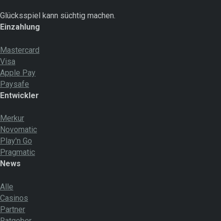
Glücksspiel kann süchtig machen.
Einzahlung
Mastercard
Visa
Apple Pay
Paysafe
Entwickler
Merkur
Novomatic
Play'n Go
Pragmatic
News
Alle
Casinos
Partner
Ratgeber