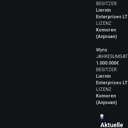
BESITZER:
Liernin
Enterprises L
LIZENZ:
Komoren
(Anjouan)
Wyns
JAHRESUMSAT
1.000.000€
BESITZER:
Liernin
Enterprises L
LIZENZ:
Komoren
(Anjouan)
Aktuelle