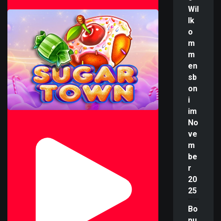
Wil
lk
o
m
m
en
sb
on
i
im
No
ve
m
be
r
20
25
Bo
nu