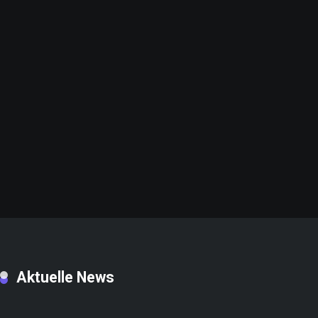
Aktuelle News
Casino
SpinEmpire
SpinBetter