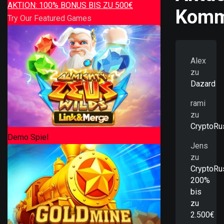
AKTION: 100% BONUS BIS ZU 500€
Komm
Try Our Featured Games
Alex
zu
Dazard
rami
zu
CryptoRu
Demo Spiel
Jens
zu
CryptoRu
200%
bis
zu
2.500€