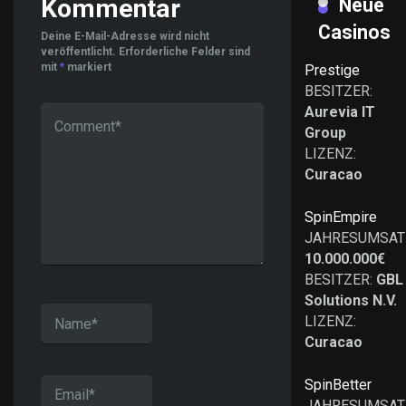
Neue
Kommentar
Casinos
Deine E-Mail-Adresse wird nicht
veröffentlicht.
Erforderliche Felder sind
mit
*
markiert
Prestige
BESITZER:
Aurevia IT
Group
LIZENZ:
Curacao
SpinEmpire
JAHRESUMSAT
10.000.000€
BESITZER:
GBL
Solutions N.V.
LIZENZ:
Curacao
SpinBetter
JAHRESUMSAT