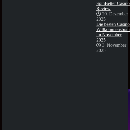
SpinBetter Casino
Review
20. Dezember
2025
Die besten Casino
Willkommensboni
im November
2025
3. November
2025
Demo Spiel