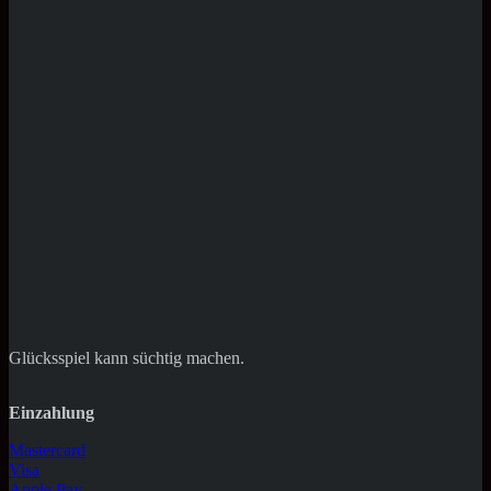
Glücksspiel kann süchtig machen.
Einzahlung
Mastercard
Visa
Apple Pay