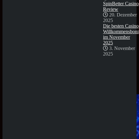
SpinBetter Casino
Review
20. Dezember
2025
Die besten Casino
Willkommensboni
im November
2025
3. November
2025
Demo Spiel