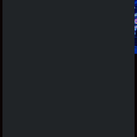
Demo Spiel
Schreibe einen Kommentar
Deine E-Mail-Adresse wird nicht veröffentlicht.
Erforderliche Felder sind mit
*
markiert