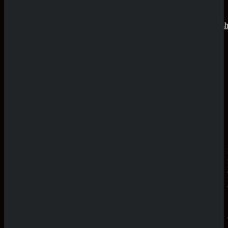
Robert99
zu
CryptoRush
200% bis
zu 2.500€
Neue Casinos