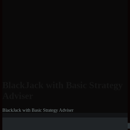
CHF
CAD
BRL
Entwickler
Pragmatic Play
Play’n GO
NetEnt
Nolimit City
Hacksaw
Amatic
BGaming
BigTimeGaming
Gamomat
Slots
BlackJack with Basic Strategy
Adviser
BlackJack with Basic Strategy Adviser
Suchen
Home
»