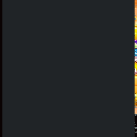
Group
GBL
LIZENZ:
Solution
Curacao
N.V.
LIZENZ:
Curacao
SpinBetter
Betist
JAHRESUMSATZ:
JAHRES
20.000.000€
1.000.00
BESITZER:
BESITZE
Sprut
Liernin
Group
Enterpri
B.V.
LTD
LIZENZ:
LIZENZ:
Curacao
Komore
(Anjoua