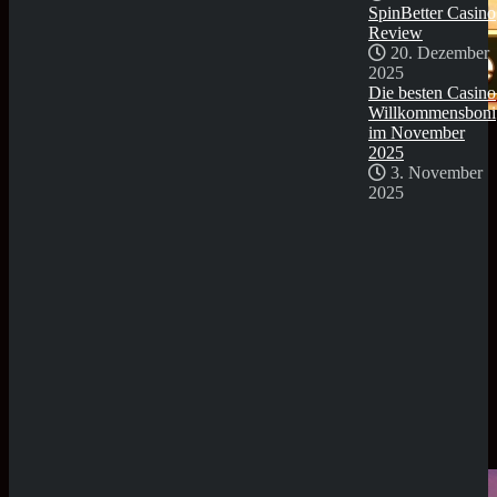
SpinBetter Casino
Review
20. Dezember
2025
Die besten Casino
Willkommensboni
Demo Spiel
im November
2025
3. November
2025
Demo Spiel