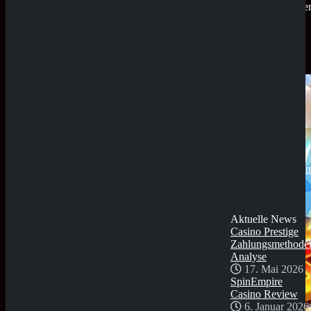
Aktuelle Nachrichte
Casino Prestige
Zahlungsmethoden
Submit
Analyse
AKTION: 100% BONUS BIS ZU 500€
17. Mai 2026
Try Our Featured Games
SpinEmpire Casino
Review
6. Januar 2026
SpinBetter Casino
Review
20. Dezember
2025
Die besten Casino
Willkommensboni i
November 2025
3. November
2025
Aktuelle News
Casino Prestige
Zahlungsmethode
Analyse
17. Mai 2026
SpinEmpire
Casino Review
6. Januar 2026