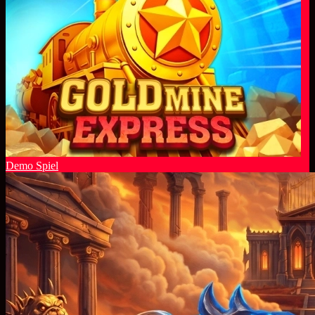
Demo Spiel