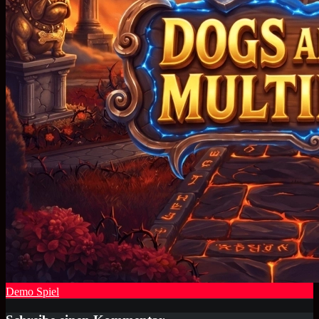
Demo Spiel