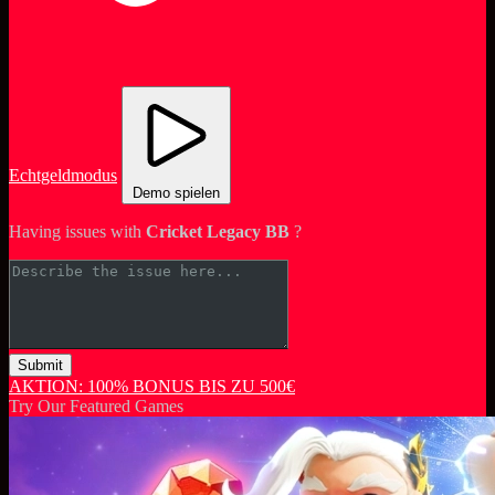
Echtgeldmodus
Demo spielen
Having issues with
Cricket Legacy BB
?
Submit
AKTION: 100% BONUS BIS ZU 500€
Try Our Featured Games