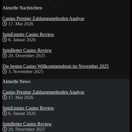
Aktuelle Nachrichten
Casino Prestige Zahlungsmethoden Analyse
17. Mai 2026
SpinEmpire Casino Review
6. Januar 2026
SpinBetter Casino Review
20. Dezember 2025
Die besten Casino Willkommensboni im November 2025
3. November 2025
Aktuelle News
Casino Prestige Zahlungsmethoden Analyse
17. Mai 2026
SpinEmpire Casino Review
6. Januar 2026
SpinBetter Casino Review
20. Dezember 2025