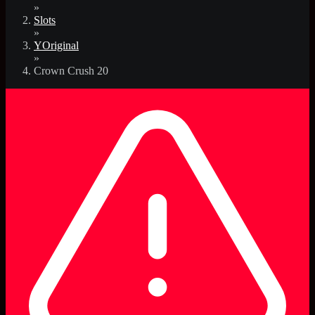
»
Slots
»
YOriginal
»
Crown Crush 20