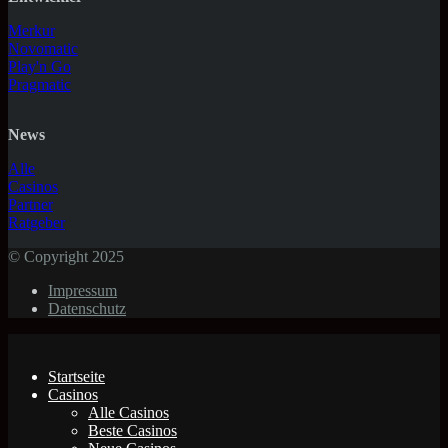
Merkur
Novomatic
Play'n Go
Pragmatic
News
Alle
Casinos
Partner
Ratgeber
© Copyright 2025
Impressum
Datenschutz
Startseite
Casinos
Alle Casinos
Beste Casinos