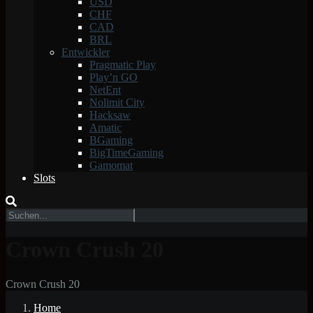
USD
CHF
CAD
BRL
Entwickler
Pragmatic Play
Play’n GO
NetEnt
Nolimit City
Hacksaw
Amatic
BGaming
BigTimeGaming
Gamomat
Slots
Crown Crush 20
Crown Crush 20
Home