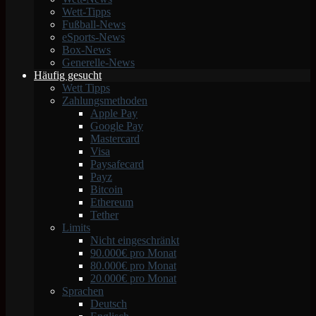
Wett-Tipps
Fußball-News
eSports-News
Box-News
Generelle-News
Häufig gesucht
Wett Tipps
Zahlungsmethoden
Apple Pay
Google Pay
Mastercard
Visa
Paysafecard
Payz
Bitcoin
Ethereum
Tether
Limits
Nicht eingeschränkt
90.000€ pro Monat
80.000€ pro Monat
20.000€ pro Monat
Sprachen
Deutsch