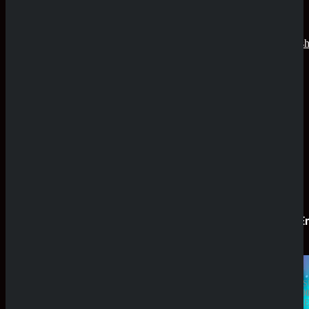
Robert99
zu
CryptoRush
200% bis
zu 2.500€
Neue Casinos
Prestige
SpinE
BESITZER:
JAHRES
Aurevia
10.000.0
IT
BESITZE