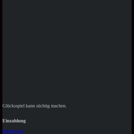
Glücksspiel kann süchtig machen.
Einzahlung
Mastercard