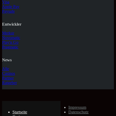
Visa
Apple Pay
Paysafe
Entwickler
Merkur
Novomatic
Play'n Go
Pragmatic
News
Alle
Casinos
Partner
Ratgeber
© Copyright 2025
Impressum
Startseite
Datenschutz