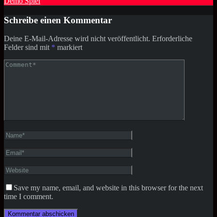
Demo Spiel
Schreibe einen Kommentar
Deine E-Mail-Adresse wird nicht veröffentlicht.
Erforderliche
Felder sind mit
*
markiert
Save my name, email, and website in this browser for the next
time I comment.