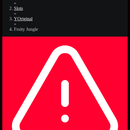
»
Slots
»
YOriginal
»
Fruity Jungle