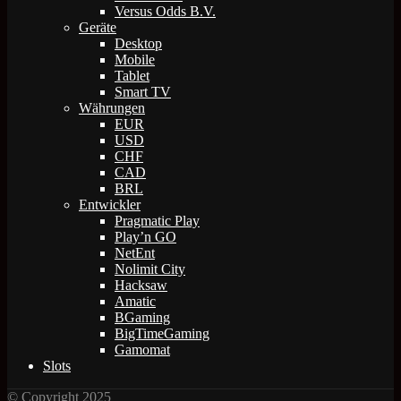
Versus Odds B.V.
Geräte
Desktop
Mobile
Tablet
Smart TV
Währungen
EUR
USD
CHF
CAD
BRL
Entwickler
Pragmatic Play
Play’n GO
NetEnt
Nolimit City
Hacksaw
Amatic
BGaming
BigTimeGaming
Gamomat
Slots
© Copyright 2025