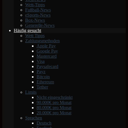
Wett-Tipps
Fußball-News
eSports-News
Box-News
Generelle-News
Häufig gesucht
Wett Tipps
Zahlungsmethoden
Apple Pay
Google Pay
Mastercard
Visa
Paysafecard
Payz
Bitcoin
Ethereum
Tether
Limits
Nicht eingeschränkt
90.000€ pro Monat
80.000€ pro Monat
20.000€ pro Monat
Sprachen
Deutsch