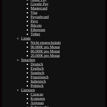
Google Pay
Mastercard
Visa
Paysafecard
Payz
Bitcoin
Ethereum
Tether
Limits
Nicht eingeschränkt
90.000€ pro Monat
80.000€ pro Monat
20.000€ pro Monat
Sprachen
Deutsch
Englisch
Spanisch
Französisch
Italienisch
Polnisch
Lizenzen
Curacao
Komoren
Anjouan