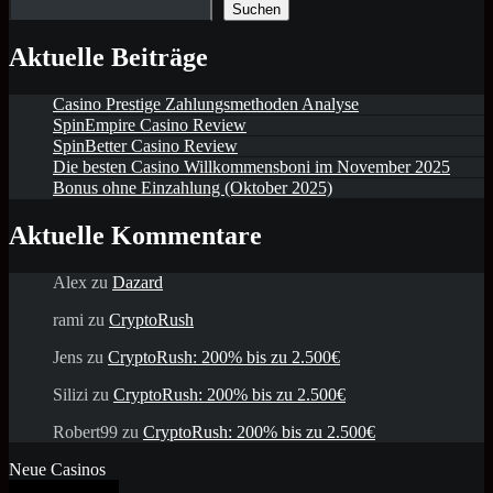
Suchen
Aktuelle Beiträge
Casino Prestige Zahlungsmethoden Analyse
SpinEmpire Casino Review
SpinBetter Casino Review
Die besten Casino Willkommensboni im November 2025
Bonus ohne Einzahlung (Oktober 2025)
Aktuelle Kommentare
Alex
zu
Dazard
rami
zu
CryptoRush
Jens
zu
CryptoRush: 200% bis zu 2.500€
Silizi
zu
CryptoRush: 200% bis zu 2.500€
Robert99
zu
CryptoRush: 200% bis zu 2.500€
Neue Casinos