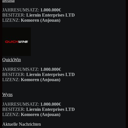
Betista
JAHRESUMSATZ:
1.000.000€
BESITZER:
Liernin Enterprises LTD
LIZENZ:
Komoren (Anjouan)
QuickWin
JAHRESUMSATZ:
1.000.000€
BESITZER:
Liernin Enterprises LTD
LIZENZ:
Komoren (Anjouan)
Wyns
JAHRESUMSATZ:
1.000.000€
BESITZER:
Liernin Enterprises LTD
LIZENZ:
Komoren (Anjouan)
Aktuelle Nachrichten