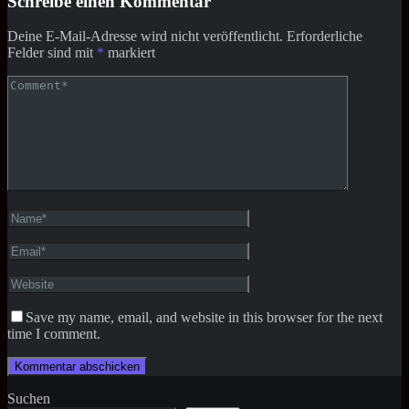
Schreibe einen Kommentar
Deine E-Mail-Adresse wird nicht veröffentlicht.
Erforderliche
Felder sind mit
*
markiert
Save my name, email, and website in this browser for the next
time I comment.
Suchen