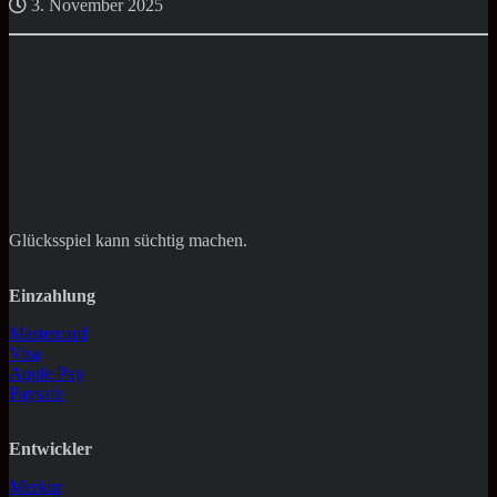
3. November 2025
Glücksspiel kann süchtig machen.
Einzahlung
Mastercard
Visa
Apple Pay
Paysafe
Entwickler
Merkur