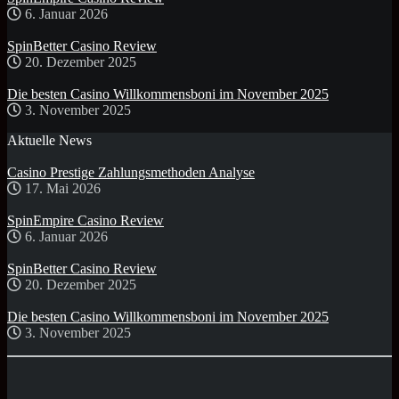
6. Januar 2026
SpinBetter Casino Review
20. Dezember 2025
Die besten Casino Willkommensboni im November 2025
3. November 2025
Aktuelle News
Casino Prestige Zahlungsmethoden Analyse
17. Mai 2026
SpinEmpire Casino Review
6. Januar 2026
SpinBetter Casino Review
20. Dezember 2025
Die besten Casino Willkommensboni im November 2025
3. November 2025