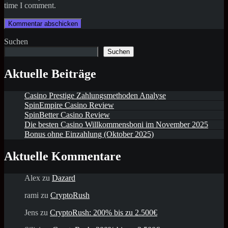
time I comment.
Suchen
Suchen
Aktuelle Beiträge
Casino Prestige Zahlungsmethoden Analyse
SpinEmpire Casino Review
SpinBetter Casino Review
Die besten Casino Willkommensboni im November 2025
Bonus ohne Einzahlung (Oktober 2025)
Aktuelle Kommentare
Alex
zu
Dazard
rami
zu
CryptoRush
Jens
zu
CryptoRush: 200% bis zu 2.500€