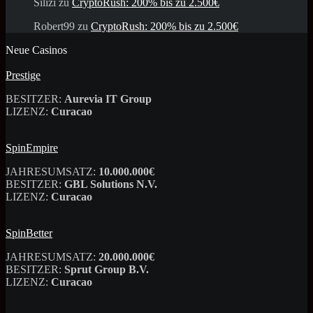
Silizi
zu
CryptoRush: 200% bis zu 2.500€
Robert99
zu
CryptoRush: 200% bis zu 2.500€
Neue Casinos
Prestige
BESITZER:
Aurevia IT Group
LIZENZ:
Curacao
SpinEmpire
JAHRESUMSATZ:
10.000.000€
BESITZER:
GBL Solutions N.V.
LIZENZ:
Curacao
SpinBetter
JAHRESUMSATZ:
20.000.000€
BESITZER:
Sprut Group B.V.
LIZENZ:
Curacao