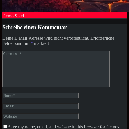
Demo Spiel
Schreibe einen Kommentar
Deine E-Mail-Adresse wird nicht veröffentlicht.
Erforderliche
Felder sind mit
*
markiert
Save my name, email, and website in this browser for the next