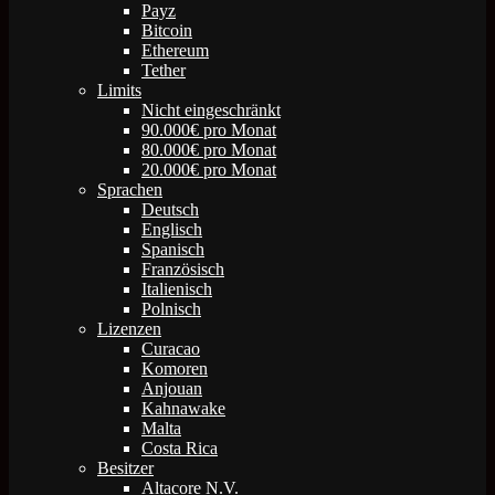
Payz
Bitcoin
Ethereum
Tether
Limits
Nicht eingeschränkt
90.000€ pro Monat
80.000€ pro Monat
20.000€ pro Monat
Sprachen
Deutsch
Englisch
Spanisch
Französisch
Italienisch
Polnisch
Lizenzen
Curacao
Komoren
Anjouan
Kahnawake
Malta
Costa Rica
Besitzer
Altacore N.V.