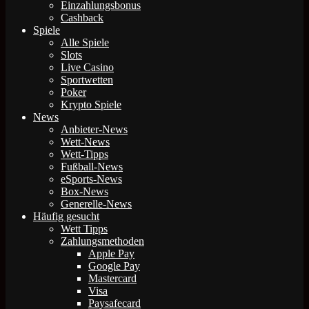
Einzahlungsbonus
Cashback
Spiele
Alle Spiele
Slots
Live Casino
Sportwetten
Poker
Krypto Spiele
News
Anbieter-News
Wett-News
Wett-Tipps
Fußball-News
eSports-News
Box-News
Generelle-News
Häufig gesucht
Wett Tipps
Zahlungsmethoden
Apple Pay
Google Pay
Mastercard
Visa
Paysafecard