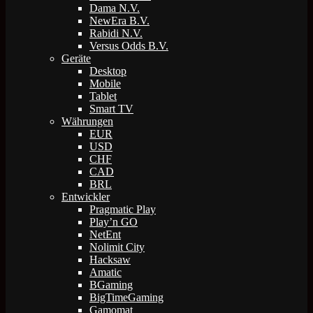
Dama N.V.
NewEra B.V.
Rabidi N.V.
Versus Odds B.V.
Geräte
Desktop
Mobile
Tablet
Smart TV
Währungen
EUR
USD
CHF
CAD
BRL
Entwickler
Pragmatic Play
Play’n GO
NetEnt
Nolimit City
Hacksaw
Amatic
BGaming
BigTimeGaming
Gamomat