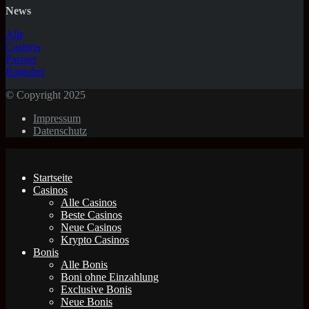
News
Alle
Casinos
Partner
Ratgeber
© Copyright 2025
Impressum
Datenschutz
Startseite
Casinos
Alle Casinos
Beste Casinos
Neue Casinos
Krypto Casinos
Bonis
Alle Bonis
Boni ohne Einzahlung
Exclusive Bonis
Neue Bonis