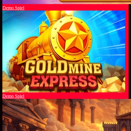
Demo Spiel
Demo Spiel