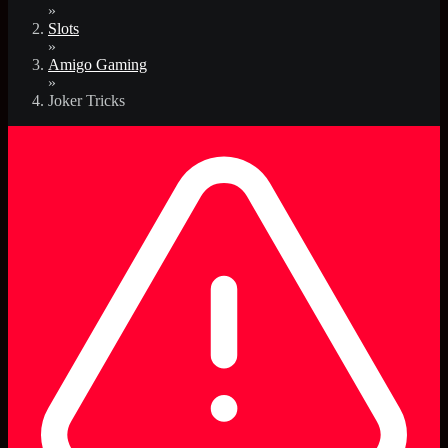
»
Slots
»
Amigo Gaming
»
Joker Tricks