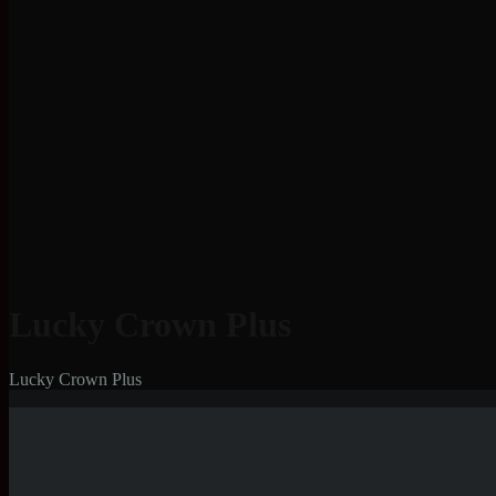
Entw
Slots
Lucky Crown Plus
Lucky Crown Plus
Home
»
Slots
»