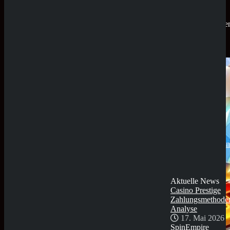
Aktuelle Nachrichte
Casino Prestige
Submit
Zahlungsmethoden
AKTION: 100% BONUS BIS ZU 500€
Analyse
Try Our Featured Games
17. Mai 2026
SpinEmpire Casino
Review
6. Januar 2026
SpinBetter Casino
Review
20. Dezember
2025
Die besten Casino
Willkommensboni i
November 2025
3. November
2025
Aktuelle News
Casino Prestige
Zahlungsmethode
Analyse
17. Mai 2026
SpinEmpire