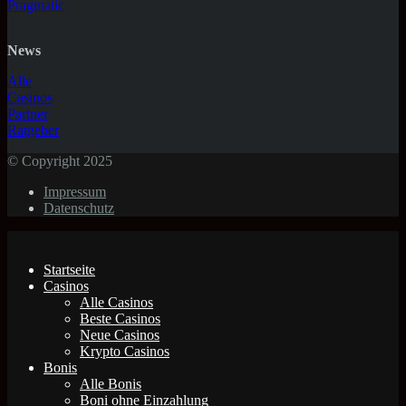
Pragmatic
News
Alle
Casinos
Partner
Ratgeber
© Copyright 2025
Impressum
Datenschutz
Startseite
Casinos
Alle Casinos
Beste Casinos
Neue Casinos
Krypto Casinos
Bonis
Alle Bonis
Boni ohne Einzahlung