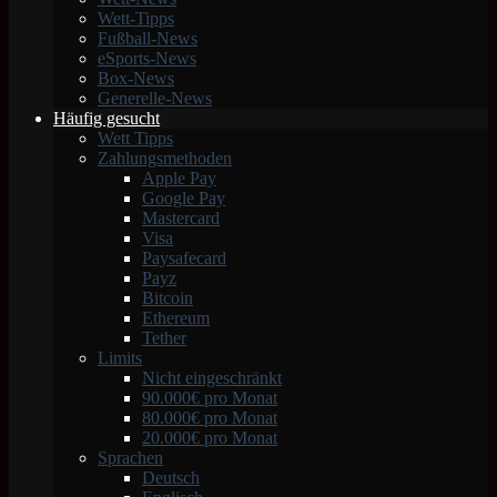
Wett-Tipps
Fußball-News
eSports-News
Box-News
Generelle-News
Häufig gesucht
Wett Tipps
Zahlungsmethoden
Apple Pay
Google Pay
Mastercard
Visa
Paysafecard
Payz
Bitcoin
Ethereum
Tether
Limits
Nicht eingeschränkt
90.000€ pro Monat
80.000€ pro Monat
20.000€ pro Monat
Sprachen
Deutsch