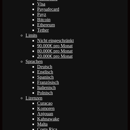
Visa
Paysafecard
Payz
Bitcoin
Ethereum
Tether
Limits
Nicht eingeschränkt
90.000€ pro Monat
80.000€ pro Monat
20.000€ pro Monat
Sprachen
Deutsch
Englisch
Spanisch
Französisch
Italienisch
Polnisch
Lizenzen
Curacao
Komoren
Anjouan
Kahnawake
Malta
Costa Rica