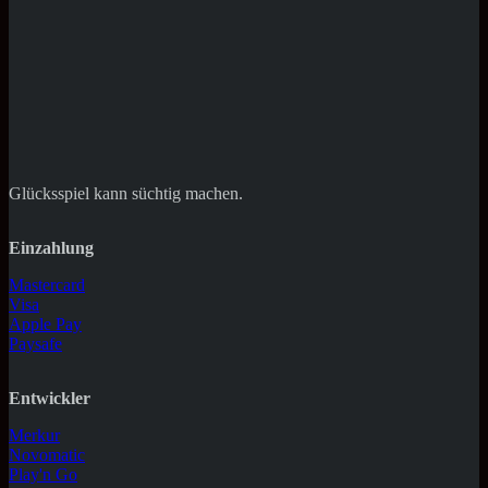
Glücksspiel kann süchtig machen.
Einzahlung
Mastercard
Visa
Apple Pay
Paysafe
Entwickler
Merkur
Novomatic
Play'n Go