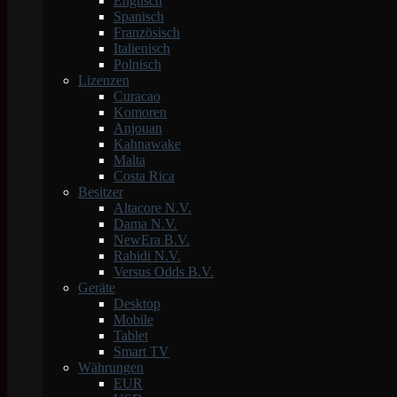
Englisch
Spanisch
Französisch
Italienisch
Polnisch
Lizenzen
Curacao
Komoren
Anjouan
Kahnawake
Malta
Costa Rica
Besitzer
Altacore N.V.
Dama N.V.
NewEra B.V.
Rabidi N.V.
Versus Odds B.V.
Geräte
Desktop
Mobile
Tablet
Smart TV
Währungen
EUR