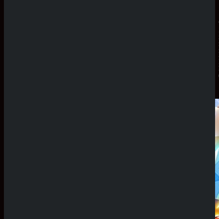
Having issues with
Paws of Egypt
?
Submit
AKTION: 100% BONUS BIS ZU 500€
Try Our Featured Games