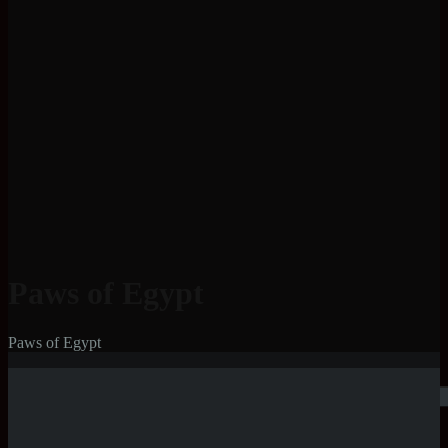
CHF
CAD
BRL
Entwickler
Pragmatic Play
Play’n GO
NetEnt
Nolimit City
Hacksaw
Amatic
BGaming
BigTimeGaming
Gamomat
Slots
Paws of Egypt
Paws of Egypt
Suchen
Home
»
Slots
Aktuelle
»