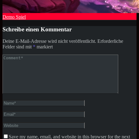
Demo Spiel
Schreibe einen Kommentar
Deine E-Mail-Adresse wird nicht veröffentlicht.
Erforderliche
Felder sind mit
*
markiert
Save my name, email, and website in this browser for the next