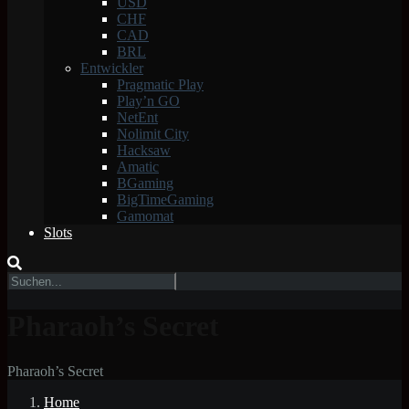
USD
CHF
CAD
BRL
Entwickler
Pragmatic Play
Play’n GO
NetEnt
Nolimit City
Hacksaw
Amatic
BGaming
BigTimeGaming
Gamomat
Slots
Pharaoh’s Secret
Pharaoh’s Secret
Home