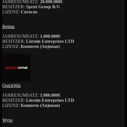
JAHRESUMSATZ:
20.000.000€
BESITZER:
Sprut Group B.V.
LIZENZ:
Curacao
Betista
JAHRESUMSATZ:
1.000.000€
BESITZER:
Liernin Enterprises LTD
LIZENZ:
Komoren (Anjouan)
QuickWin
JAHRESUMSATZ:
1.000.000€
BESITZER:
Liernin Enterprises LTD
LIZENZ:
Komoren (Anjouan)
Wyns