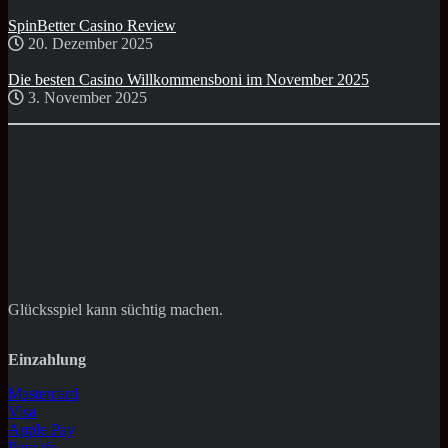
SpinBetter Casino Review
20. Dezember 2025
Die besten Casino Willkommensboni im November 2025
3. November 2025
Glücksspiel kann süchtig machen.
Einzahlung
Mastercard
Visa
Apple Pay
Paysafe