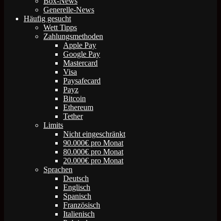
Box-News
Generelle-News
Häufig gesucht
Wett Tipps
Zahlungsmethoden
Apple Pay
Google Pay
Mastercard
Visa
Paysafecard
Payz
Bitcoin
Ethereum
Tether
Limits
Nicht eingeschränkt
90.000€ pro Monat
80.000€ pro Monat
20.000€ pro Monat
Sprachen
Deutsch
Englisch
Spanisch
Französisch
Italienisch