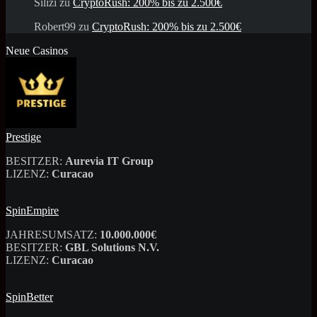
Silizi
zu
CryptoRush: 200% bis zu 2.500€
Robert99
zu
CryptoRush: 200% bis zu 2.500€
Neue Casinos
Prestige
BESITZER:
Aurevia IT Group
LIZENZ:
Curacao
SpinEmpire
JAHRESUMSATZ:
10.000.000€
BESITZER:
GBL Solutions N.V.
LIZENZ:
Curacao
SpinBetter