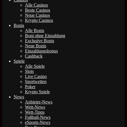
Alle Casinos
Beste Casinos
Neue Casinos
Krypto Casinos
Bonis
Alle Bonis
Boni ohne Einzahlung
Exclusive Bonis
Neue Bonis
Einzahlungsbonus
Cashback
Spiele
Alle Spiele
Slots
Live Casino
Sportwetten
Poker
Krypto Spiele
News
Anbieter-News
Wett-News
Wett-Tipps
Fußball-News
eSports-News