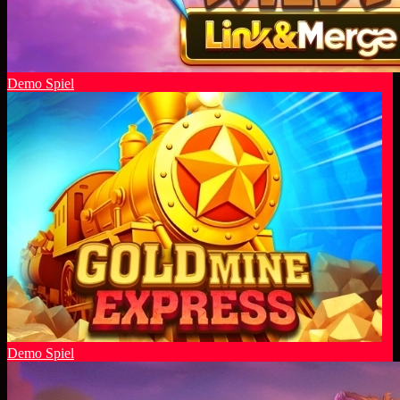
Demo Spiel
Demo Spiel