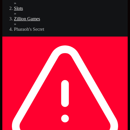
»
Slots
»
Zillion Games
»
Pharaoh's Secret