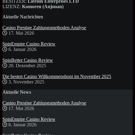
BESITZER:
Liernin Enterprises LTD
LIZENZ:
Komoren (Anjouan)
Aktuelle Nachrichten
Casino Prestige Zahlungsmethoden Analyse
17. Mai 2026
SpinEmpire Casino Review
6. Januar 2026
SpinBetter Casino Review
20. Dezember 2025
Die besten Casino Willkommensboni im November 2025
3. November 2025
Aktuelle News
Casino Prestige Zahlungsmethoden Analyse
17. Mai 2026
SpinEmpire Casino Review
6. Januar 2026