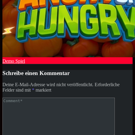
Demo Spiel
Schreibe einen Kommentar
Deine E-Mail-Adresse wird nicht veröffentlicht.
Erforderliche
Felder sind mit
*
markiert