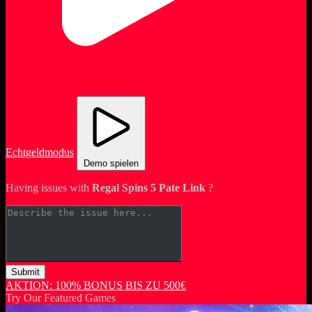
Echtgeldmodus
Demo spielen
Having issues with
Regal Spins 5 Pate Link
?
Submit
AKTION: 100% BONUS BIS ZU 500€
Try Our Featured Games