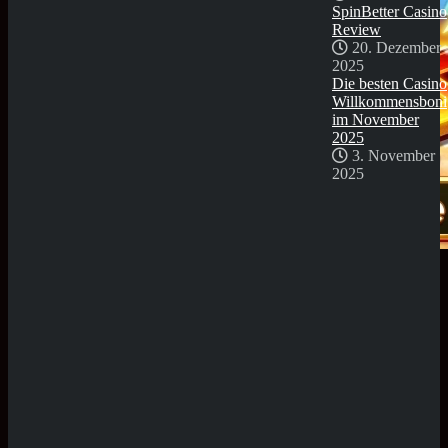
SpinBetter Casino
Review
20. Dezember
2025
Die besten Casino
Willkommensboni
im November
2025
3. November
2025
Demo Spiel