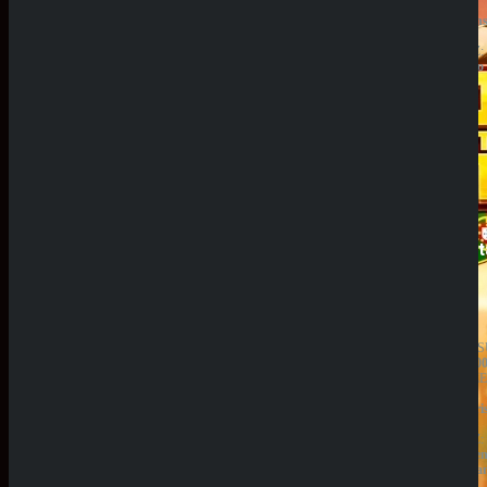
Group
GBL
LIZENZ:
Solution
Curacao
N.V.
LIZENZ:
Curacao
SpinBetter
Betist
JAHRESUMSATZ:
JAHRES
20.000.000€
1.000.00
BESITZER:
BESITZE
Sprut
Liernin
Group
Enterpri
B.V.
LTD
LIZENZ:
LIZENZ:
Curacao
Komore
(Anjoua