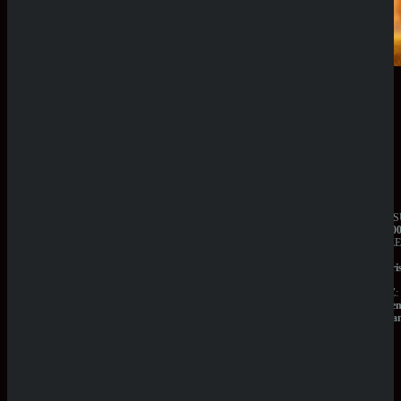
QuickWin
Wyns
JAHRESUMSATZ:
JAHRES
1.000.000€
1.000.00
BESITZER:
BESITZE
Liernin
Liernin
Enterprises
Enterpri
LTD
LTD
LIZENZ:
LIZENZ:
Komoren
Komore
(Anjouan)
(Anjoua