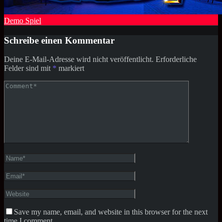
Demo Spiel
Schreibe einen Kommentar
Deine E-Mail-Adresse wird nicht veröffentlicht.
Erforderliche
Felder sind mit
*
markiert
Save my name, email, and website in this browser for the next
time I comment.