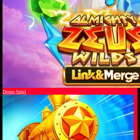
Demo Spiel