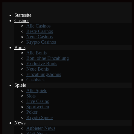
Startseite
Casinos
Alle Casinos
Beste Casinos
Neue Casinos
Krypto Casinos
Bonis
Alle Bonis
Boni ohne Einzahlung
Exclusive Bonis
Neue Bonis
Einzahlungsbonus
Cashback
Spiele
Alle Spiele
Slots
Live Casino
Sportwetten
Poker
Krypto Spiele
News
Anbieter-News
Wett-News