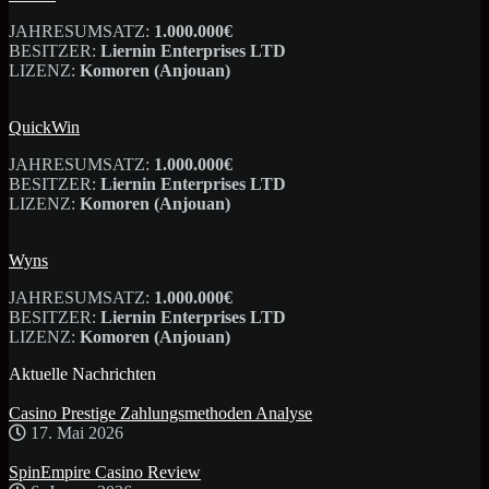
JAHRESUMSATZ:
1.000.000€
BESITZER:
Liernin Enterprises LTD
LIZENZ:
Komoren (Anjouan)
QuickWin
JAHRESUMSATZ:
1.000.000€
BESITZER:
Liernin Enterprises LTD
LIZENZ:
Komoren (Anjouan)
Wyns
JAHRESUMSATZ:
1.000.000€
BESITZER:
Liernin Enterprises LTD
LIZENZ:
Komoren (Anjouan)
Aktuelle Nachrichten
Casino Prestige Zahlungsmethoden Analyse
17. Mai 2026
SpinEmpire Casino Review