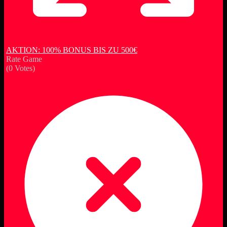
AKTION: 100% BONUS BIS ZU 500€
Rate Game
(
0
Votes)