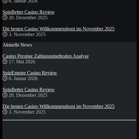
6. Januar 2026
SpinBetter Casino Review
20. Dezember 2025
Die besten Casino Willkommensboni im November 2025
3. November 2025
Aktuelle News
Casino Prestige Zahlungsmethoden Analyse
17. Mai 2026
SpinEmpire Casino Review
6. Januar 2026
SpinBetter Casino Review
20. Dezember 2025
Die besten Casino Willkommensboni im November 2025
3. November 2025