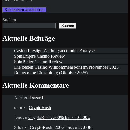
Suchen
Suchen
Aktuelle Beiträge
Casino Prestige Zahlungsmethoden Analyse
SpinEmpire Casino Review
SpinBetter Casino Review
Die besten Casino Willkommensboni im November 2025
Bonus ohne Einzahlung (Oktober 2025)
Aktuelle Kommentare
Alex
zu
Dazard
rami
zu
CryptoRush
Jens
zu
CryptoRush: 200% bis zu 2.500€
Silizi
zu
CryptoRush: 200% bis zu 2.500€