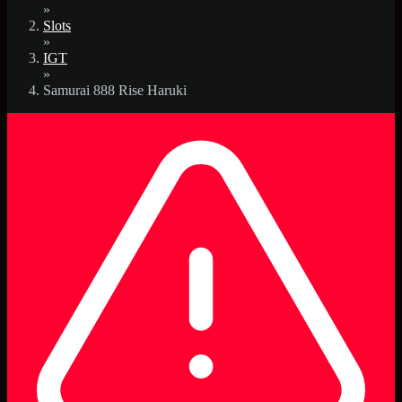
»
Slots
»
IGT
»
Samurai 888 Rise Haruki