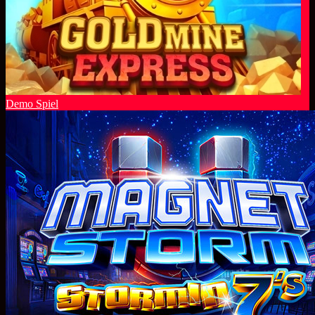
Demo Spiel