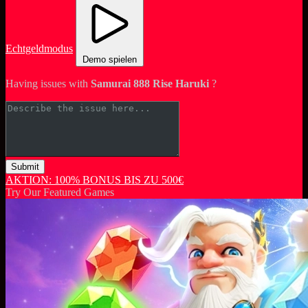
Echtgeldmodus
Demo spielen
Having issues with
Samurai 888 Rise Haruki
?
Submit
AKTION: 100% BONUS BIS ZU 500€
Try Our Featured Games