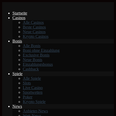
Startseite
Casinos
Alle Casinos
Beste Casinos
Neue Casinos
Krypto Casinos
Bonis
Alle Bonis
Boni ohne Einzahlung
Exclusive Bonis
Neue Bonis
Einzahlungsbonus
Cashback
Spiele
Alle Spiele
Slots
Live Casino
Sportwetten
Poker
Krypto Spiele
News
Anbieter-News
Wett-News