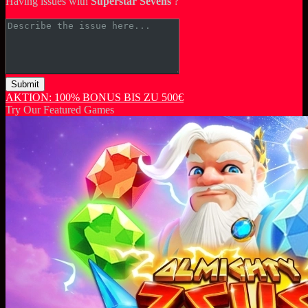
Having issues with
Superstar Sevens
?
Submit
AKTION: 100% BONUS BIS ZU 500€
Try Our Featured Games