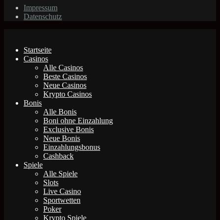
Impressum
Datenschutz
Startseite
Casinos
Alle Casinos
Beste Casinos
Neue Casinos
Krypto Casinos
Bonis
Alle Bonis
Boni ohne Einzahlung
Exclusive Bonis
Neue Bonis
Einzahlungsbonus
Cashback
Spiele
Alle Spiele
Slots
Live Casino
Sportwetten
Poker
Krypto Spiele