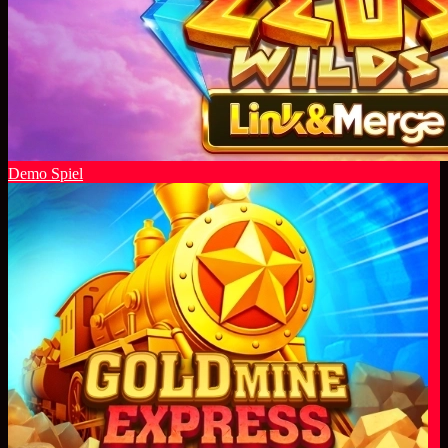
Demo Spiel