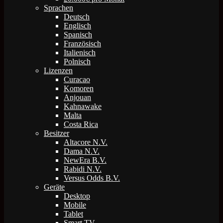
Sprachen
Deutsch
Englisch
Spanisch
Französisch
Italienisch
Polnisch
Lizenzen
Curacao
Komoren
Anjouan
Kahnawake
Malta
Costa Rica
Besitzer
Altacore N.V.
Dama N.V.
NewEra B.V.
Rabidi N.V.
Versus Odds B.V.
Geräte
Desktop
Mobile
Tablet
Smart TV