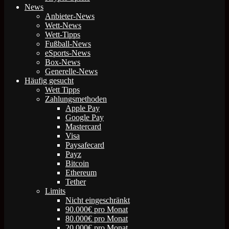
News
Anbieter-News
Wett-News
Wett-Tipps
Fußball-News
eSports-News
Box-News
Generelle-News
Häufig gesucht
Wett Tipps
Zahlungsmethoden
Apple Pay
Google Pay
Mastercard
Visa
Paysafecard
Payz
Bitcoin
Ethereum
Tether
Limits
Nicht eingeschränkt
90.000€ pro Monat
80.000€ pro Monat
20.000€ pro Monat