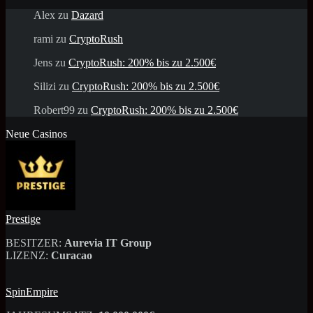
Alex
zu
Dazard
rami
zu
CryptoRush
Jens
zu
CryptoRush: 200% bis zu 2.500€
Silizi
zu
CryptoRush: 200% bis zu 2.500€
Robert99
zu
CryptoRush: 200% bis zu 2.500€
Neue Casinos
Prestige
BESITZER:
Aurevia IT Group
LIZENZ:
Curacao
SpinEmpire