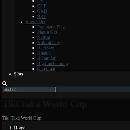
USD
CHF
CAD
BRL
Entwickler
Pragmatic Play
Play’n GO
NetEnt
Nolimit City
Hacksaw
Amatic
BGaming
BigTimeGaming
Gamomat
Slots
Tiki Taka World Cup
Tiki Taka World Cup
Home