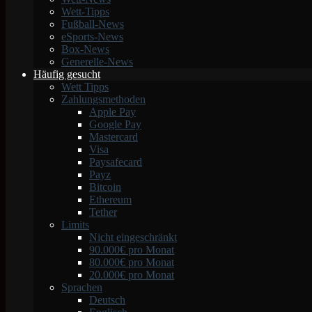
Wett-Tipps
Fußball-News
eSports-News
Box-News
Generelle-News
Häufig gesucht
Wett Tipps
Zahlungsmethoden
Apple Pay
Google Pay
Mastercard
Visa
Paysafecard
Payz
Bitcoin
Ethereum
Tether
Limits
Nicht eingeschränkt
90.000€ pro Monat
80.000€ pro Monat
20.000€ pro Monat
Sprachen
Deutsch