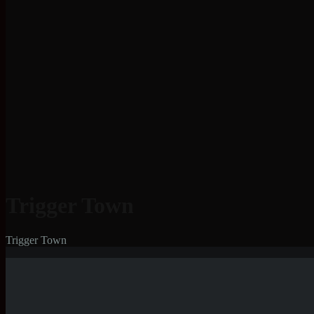
Entw
Slots
Trigger Town
Trigger Town
Home
»
Slots
»