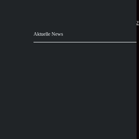
SpinEmpire Casino Review
6. Januar 2026
SpinBetter Casino Review
20. Dezember 2025
Die besten Casino Willkommensboni im November 202
3. November 2025
Aktuelle News