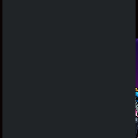
Demo Spiel