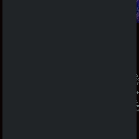
QuickWin
Wyns
JAHRESUMSATZ:
JAHRES
1.000.000€
1.000.00
BESITZER:
BESITZE
Liernin
Liernin
Enterprises
Enterpri
LTD
LTD
LIZENZ:
LIZENZ:
Komoren
Komore
(Anjouan)
(Anjoua