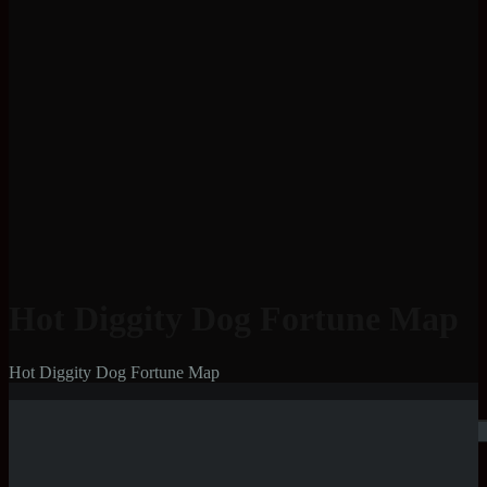
CHF
CAD
BRL
Entwickler
Pragmatic Play
Play’n GO
NetEnt
Nolimit City
Hacksaw
Amatic
BGaming
BigTimeGaming
Gamomat
Slots
Hot Diggity Dog Fortune Map
Hot Diggity Dog Fortune Map
Suchen
Home
»
Slots
»