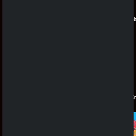
Robert99
zu
CryptoRush
200% bis
zu 2.500€
Neue Casinos
Prestige
SpinE
BESITZER:
JAHRES
Aurevia
10.000.0
IT
BESITZE