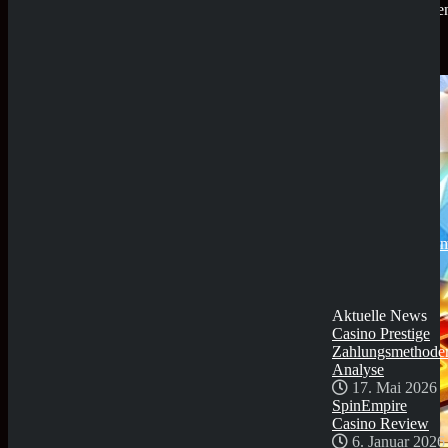
Aktuelle Nachrichte
Casino Prestige
Submit
Zahlungsmethoden
AKTION: 100% BONUS BIS ZU 500€
Analyse
Try Our Featured Games
17. Mai 2026
SpinEmpire Casino
Review
6. Januar 2026
SpinBetter Casino
Review
20. Dezember
2025
Die besten Casino
Willkommensboni i
November 2025
3. November
2025
Aktuelle News
Casino Prestige
Zahlungsmethode
Analyse
17. Mai 2026
SpinEmpire
Casino Review
6. Januar 2026